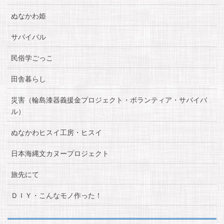
ぬなかわ姫
サバイバル
民俗学ごっこ
田舎暮らし
災害（輪島漆器義援金プロジェクト・ボランティア・サバイバ
ル）
ぬなかわヒスイ工房・ヒスイ
日本海縄文カヌープロジェクト
旅先にて
ＤＩＹ・こんなモノ作った！