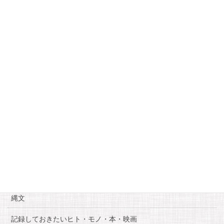
月
火
水
木
金
土
日
1
2
3
4
5
6
7
8
9
10
11
12
13
14
15
16
17
18
19
20
21
22
23
24
25
26
27
28
29
30
31
« 12月
2月 »
カテゴリー
お知らせ
糸魚川自慢
縄文
記録しておきたいヒト・モノ・本・映画