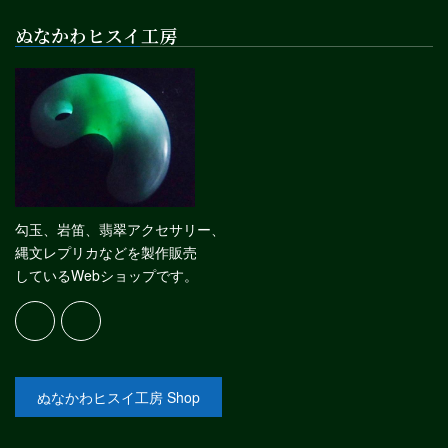
ぬなかわヒスイ工房
勾玉、岩笛、翡翠アクセサリー、
縄文レプリカなどを製作販売
しているWebショップです。
ぬなかわヒスイ工房 Shop