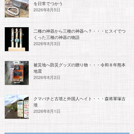
を日常でつかう
2026年8月5日
二種の神器から三種の神器へ？・・・ヒスイでつ
くった三種の神器の物語
2026年8月3日
被災地へ防災グッズの贈り物・・・令和８年熊本
地震
2026年8月2日
クマバチと古墳と外国人ヘイト・・・森将軍塚古
墳
2026年8月1日