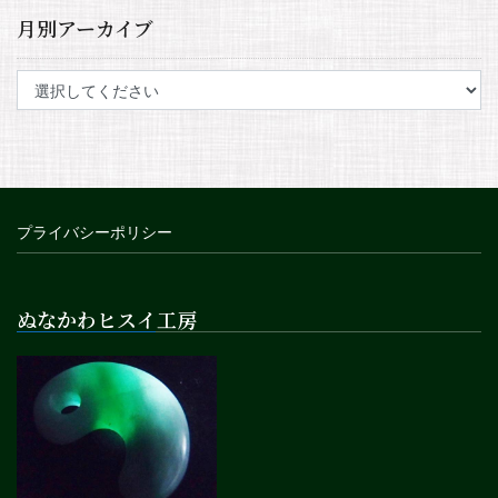
月別アーカイブ
プライバシーポリシー
ぬなかわヒスイ工房