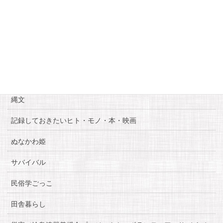
« 7月
カテゴリー
お知らせ
糸魚川自慢
縄文
記録しておきたいヒト・モノ・本・映画
ぬなかわ姫
サバイバル
民俗学ごっこ
田舎暮らし