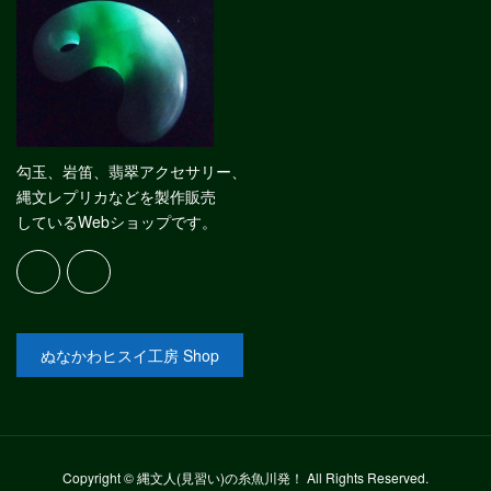
勾玉、岩笛、翡翠アクセサリー、
縄文レプリカなどを製作販売
しているWebショップです。
ぬなかわヒスイ工房 Shop
Copyright © 縄文人(見習い)の糸魚川発！ All Rights Reserved.