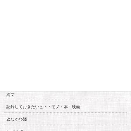
8
9
10
11
12
13
14
15
16
17
18
19
20
21
22
23
24
25
26
27
28
29
30
31
« 6月
8月 »
カテゴリー
お知らせ
糸魚川自慢
縄文
記録しておきたいヒト・モノ・本・映画
ぬなかわ姫