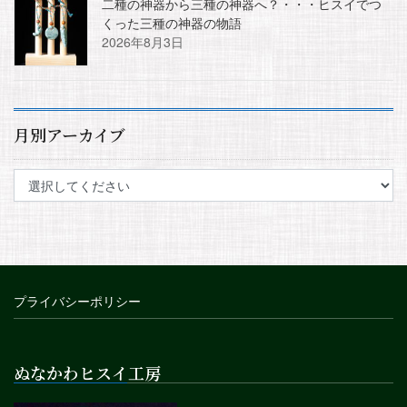
二種の神器から三種の神器へ？・・・ヒスイでつ
くった三種の神器の物語
2026年8月3日
月別アーカイブ
プライバシーポリシー
ぬなかわヒスイ工房