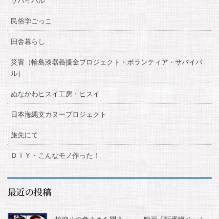
サバイバル
民俗学ごっこ
田舎暮らし
災害（輪島漆器義援金プロジェクト・ボランティア・サバイバ
ル）
ぬなかわヒスイ工房・ヒスイ
日本海縄文カヌープロジェクト
旅先にて
ＤＩＹ・こんなモノ作った！
最近の投稿