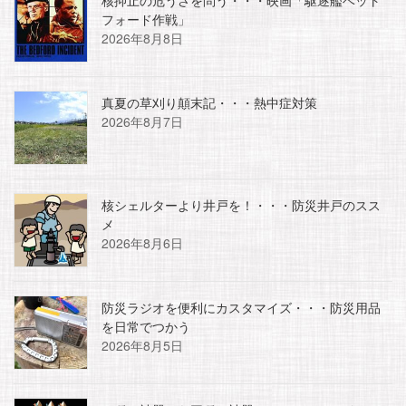
核抑止の危うさを問う・・・映画「駆逐艦ベット
フォード作戦」
2026年8月8日
真夏の草刈り顛末記・・・熱中症対策
2026年8月7日
核シェルターより井戸を！・・・防災井戸のスス
メ
2026年8月6日
防災ラジオを便利にカスタマイズ・・・防災用品
を日常でつかう
2026年8月5日