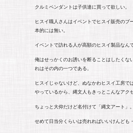
クルミペンダントは子供達に買って欲しい。
ヒスイ職人さんはイベントでヒスイ販売のブ
本的には無い。
イベントで訪れる人が高額のヒスイ製品なん
俺はせっかくのお誘いを断ることはしたくな
れはその内の一つである。
ヒスイじゃないけど、ぬなかわヒスイ工房で
やっているから、縄文人もきっとこんなアク
ちょっと大仰だけど名付けて「縄文アート」
せめて日当分くらいは売れればいいけんども