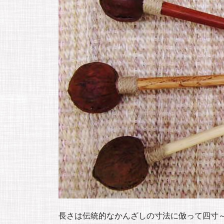
長さは伝統的なかんざしの寸法に倣って四寸