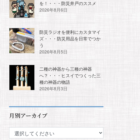
を！・・・防災井戸のススメ
2026年8月6日
防災ラジオを便利にカスタマイ
ズ・・・防災用品を日常でつか
う
2026年8月5日
二種の神器から三種の神器
へ？・・・ヒスイでつくった三
種の神器の物語
2026年8月3日
月別アーカイブ