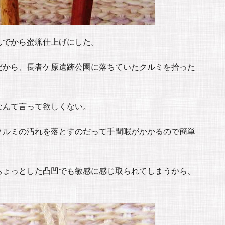
んでから蜜蝋仕上げにした。
だから、長者ケ原遺跡公園に落ちていたクルミを拾った
なんて言って欲しくない。
クルミの汚れを落とすのだって手間暇がかかるので簡単
ちょっとした凸凹でも敏感に感じ取られてしまうから、