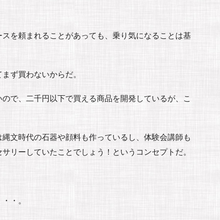
ースを頼まれることがあっても、乗り気になることは基
てまず買わないからだ。
いので、二千円以下で買える商品を開発しているが、こ
は縄文時代の石器や顔料も作っているし、体験会講師も
セサリーしていたことでしょう！というコンセプトだ。
。
・・・。