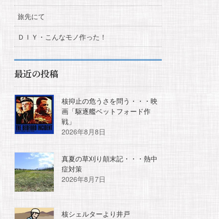
旅先にて
ＤＩＹ・こんなモノ作った！
最近の投稿
核抑止の危うさを問う・・・映
画「駆逐艦ベットフォード作
戦」
2026年8月8日
真夏の草刈り顛末記・・・熱中
症対策
2026年8月7日
核シェルターより井戸