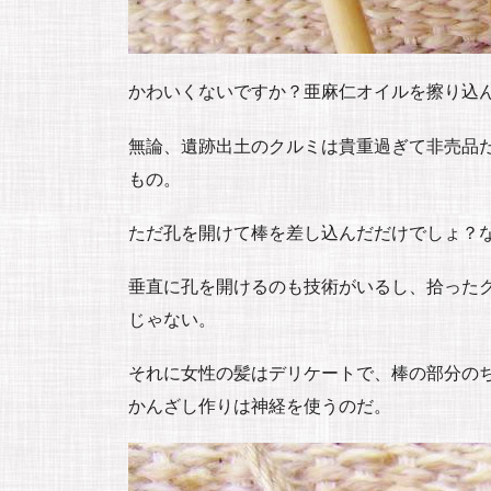
かわいくないですか？亜麻仁オイルを擦り込
無論、遺跡出土のクルミは貴重過ぎて非売品
もの。
ただ孔を開けて棒を差し込んだだけでしょ？
垂直に孔を開けるのも技術がいるし、拾った
じゃない。
それに女性の髪はデリケートで、棒の部分の
かんざし作りは神経を使うのだ。