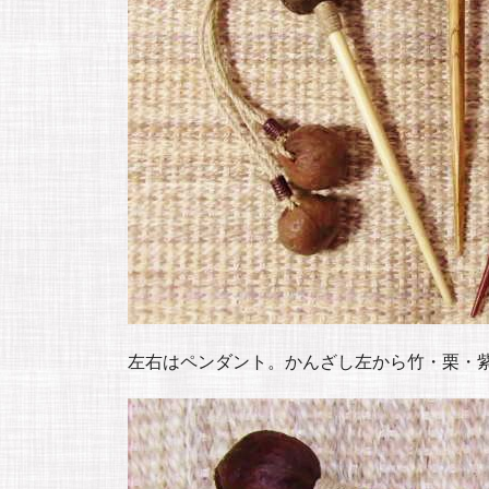
左右はペンダント。かんざし左から竹・栗・