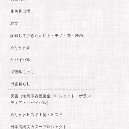
糸魚川自慢
縄文
記録しておきたいヒト・モノ・本・映画
ぬなかわ姫
サバイバル
民俗学ごっこ
田舎暮らし
災害（輪島漆器義援金プロジェクト・ボラン
ティア・サバイバル）
ぬなかわヒスイ工房・ヒスイ
日本海縄文カヌープロジェクト