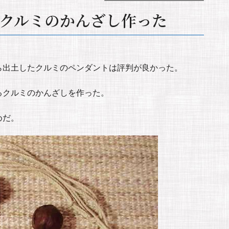
クルミのかんざし作った
ら出土したクルミのペンダントは評判が良かった。
るクルミのかんざしを作った。
めだ。