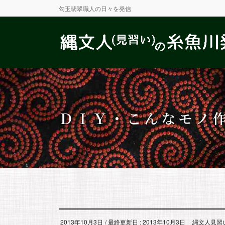
勾玉翡翠職人の日々を発信
ＤＩＹ・こんなモノ
2013年10月3日
/ 最終更新日 :
2013年10月3日
縄文人見習