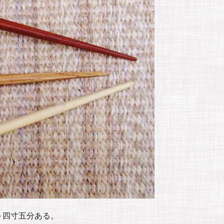
～四寸五分ある。