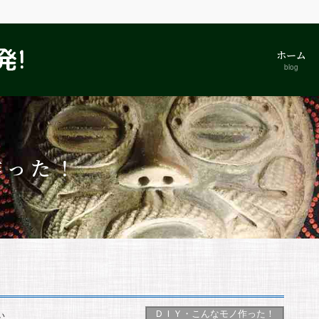
ホーム
blog
作った！
ＤＩＹ・こんなモノ作った！
い