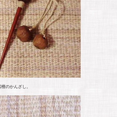
紫檀のかんざし。