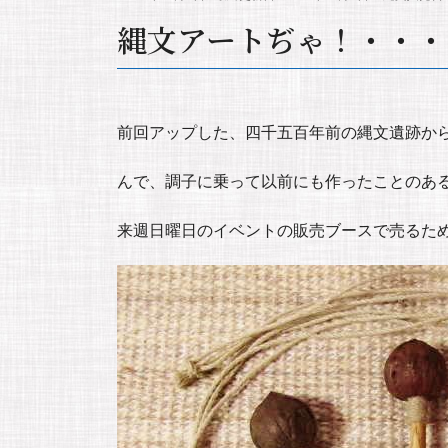
縄文アートぢゃ！・・・
前回アップした、四千五百年前の縄文遺跡か
んで、調子に乗って以前にも作ったことのあ
来週日曜日のイベントの販売ブースで売るた