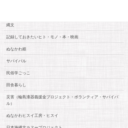
お知らせ
糸魚川自慢
縄文
記録しておきたいヒト・モノ・本・映画
ぬなかわ姫
サバイバル
民俗学ごっこ
田舎暮らし
災害（輪島漆器義援金プロジェクト・ボランティア・サバイバ
ル）
ぬなかわヒスイ工房・ヒスイ
日本海縄文カヌープロジェクト