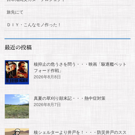
旅先にて
ＤＩＹ・こんなモノ作った！
最近の投稿
核抑止の危うさを問う・・・映画「駆逐艦ベット
フォード作戦」
2026年8月8日
真夏の草刈り顛末記・・・熱中症対策
2026年8月7日
核シェルターより井戸を！・・・防災井戸のスス