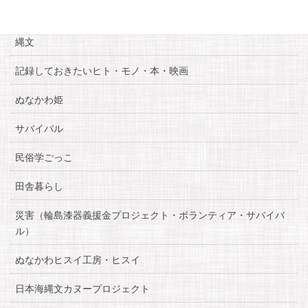
糸魚川自慢
縄文
記録しておきたいヒト・モノ・本・映画
ぬなかわ姫
サバイバル
民俗学ごっこ
田舎暮らし
災害（輪島漆器義援金プロジェクト・ボランティア・サバイバ
ル）
ぬなかわヒスイ工房・ヒスイ
日本海縄文カヌープロジェクト