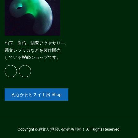
勾玉、岩笛、翡翠アクセサリー、
縄文レプリカなどを製作販売
しているWebショップです。
ぬなかわヒスイ工房 Shop
Copyright © 縄文人(見習い)の糸魚川発！ All Rights Reserved.