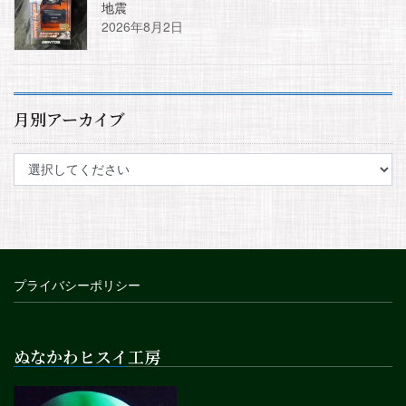
地震
2026年8月2日
月別アーカイブ
プライバシーポリシー
ぬなかわヒスイ工房