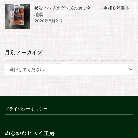
被災地へ防災グッズの贈り物・・・令和８年熊本
地震
2026年8月2日
月別アーカイブ
プライバシーポリシー
ぬなかわヒスイ工房