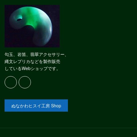
勾玉、岩笛、翡翠アクセサリー、
縄文レプリカなどを製作販売
しているWebショップです。
ぬなかわヒスイ工房 Shop