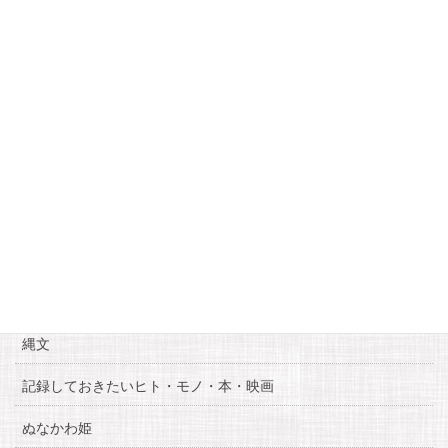
6
7
8
9
10
11
12
13
14
15
16
17
18
19
20
21
22
23
24
25
26
27
28
29
30
« 3月
5月 »
カテゴリー
お知らせ
糸魚川自慢
縄文
記録しておきたいヒト・モノ・本・映画
ぬなかわ姫