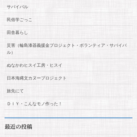
サバイバル
民俗学ごっこ
田舎暮らし
災害（輪島漆器義援金プロジェクト・ボランティア・サバイバ
ル）
ぬなかわヒスイ工房・ヒスイ
日本海縄文カヌープロジェクト
旅先にて
ＤＩＹ・こんなモノ作った！
最近の投稿