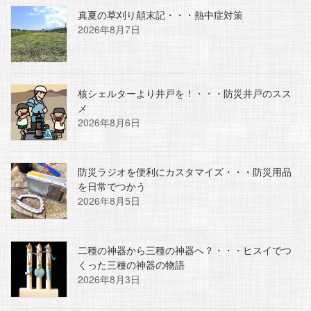
真夏の草刈り顛末記・・・熱中症対策
2026年8月7日
核シェルターより井戸を！・・・防災井戸のスス
メ
2026年8月6日
防災ラジオを便利にカスタマイズ・・・防災用品
を日常でつかう
2026年8月5日
二種の神器から三種の神器へ？・・・ヒスイでつ
くった三種の神器の物語
2026年8月3日