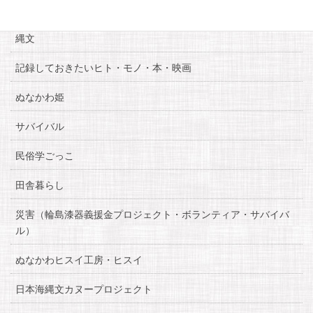
糸魚川自慢
縄文
記録しておきたいヒト・モノ・本・映画
ぬなかわ姫
サバイバル
民俗学ごっこ
田舎暮らし
災害（輪島漆器義援金プロジェクト・ボランティア・サバイバ
ル）
ぬなかわヒスイ工房・ヒスイ
日本海縄文カヌープロジェクト