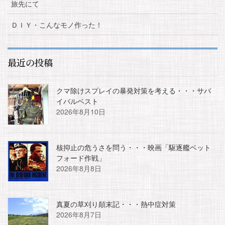
旅先にて
ＤＩＹ・こんなモノ作った！
最近の投稿
クマ除けスプレイの暴発対策を考える・・・サバ
イバルベスト
2026年8月10日
核抑止の危うさを問う・・・映画「駆逐艦ベット
フォード作戦」
2026年8月8日
真夏の草刈り顛末記・・・熱中症対策
2026年8月7日