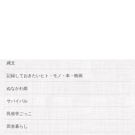
« 6月
8月 »
カテゴリー
お知らせ
糸魚川自慢
縄文
記録しておきたいヒト・モノ・本・映画
ぬなかわ姫
サバイバル
民俗学ごっこ
田舎暮らし