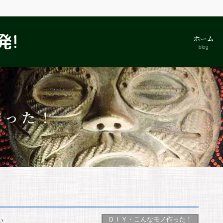
ホーム
blog
作った！
ＤＩＹ・こんなモノ作った！
い