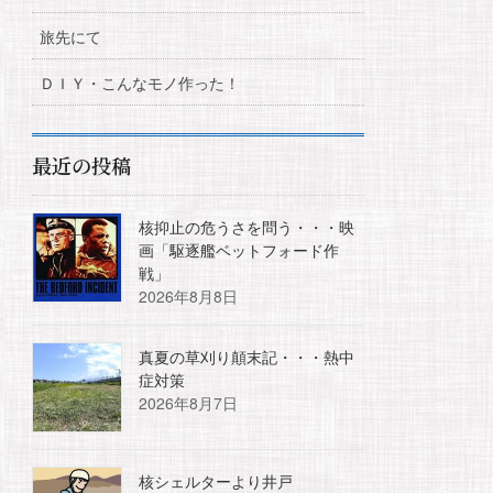
旅先にて
ＤＩＹ・こんなモノ作った！
最近の投稿
核抑止の危うさを問う・・・映
画「駆逐艦ベットフォード作
戦」
2026年8月8日
真夏の草刈り顛末記・・・熱中
症対策
2026年8月7日
核シェルターより井戸