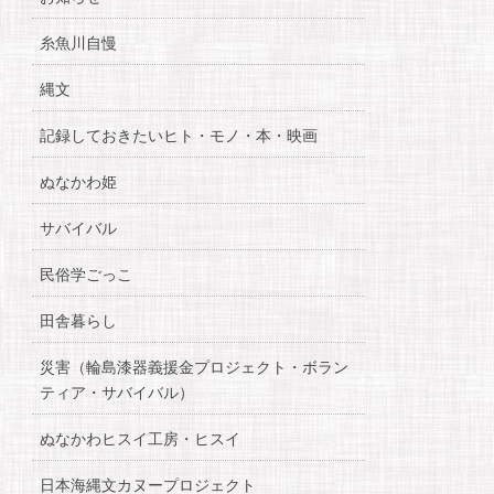
糸魚川自慢
縄文
記録しておきたいヒト・モノ・本・映画
ぬなかわ姫
サバイバル
民俗学ごっこ
田舎暮らし
災害（輪島漆器義援金プロジェクト・ボラン
ティア・サバイバル）
ぬなかわヒスイ工房・ヒスイ
日本海縄文カヌープロジェクト