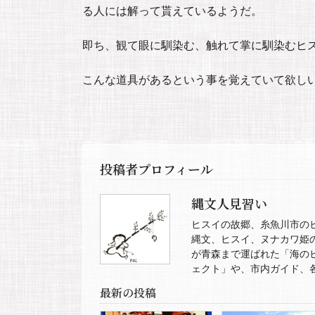
る人には解って貰えているようだ。
即ち、観て眼に馴染む、触れて掌に馴染むヒ
こんな道具があるという事を覚えていて欲し
投稿者プロフィール
縄文人見習い
ヒスイの故郷、糸魚川市の
縄文、ヒスイ、ヌナカワ姫
が青森まで運ばれた「海の
ェクト」や、市内ガイド、
最新の投稿