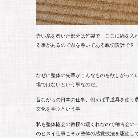
赤い糸を巻いた部分は竹製で、ここに綿を入
る事があるので糸を巻いてある親切設計でＲ
なぜに整体の先輩がこんなものを欲しがって
場ではないという事なのだ。
昔ながらの日本の仕事、例えば手道具を使う
文化を学ぶという事。
私も整体協会の教授の端くれなので稽古会の
のヒスイ仕事こそが整体の感覚技法を駆使し