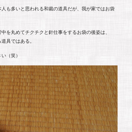
本人も多いと思われる和裁の道具だが、我が家ではお袋
背中を丸めてチクチクと針仕事をするお袋の後姿は、
る道具ではある。
さい（笑）