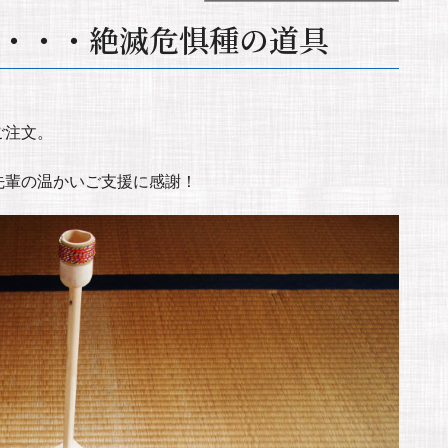
・・・絶滅危惧種の道具
ご注文。
先輩の温かいご支援に感謝！