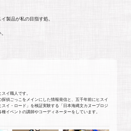
スイ製品が私の目指す処。
い。
ヒスイ職人です。
の探偵ごっこをメインにした情報発信と、五千年前にヒスイ
ヒスイ・ロード」を検証実験する「日本海縄文カヌープロジ
各種イベントの講師やコーディネーターをしています。