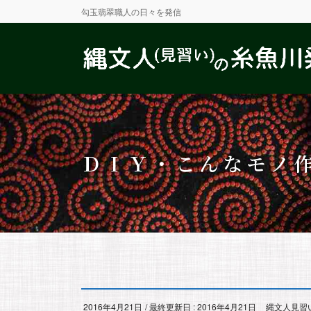
勾玉翡翠職人の日々を発信
ＤＩＹ・こんなモノ
2016年4月21日
/ 最終更新日 :
2016年4月21日
縄文人見習