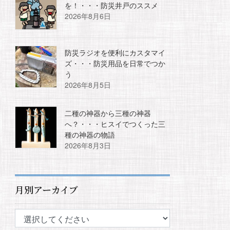
を！・・・防災井戸のススメ
2026年8月6日
防災ラジオを便利にカスタマイ
ズ・・・防災用品を日常でつか
う
2026年8月5日
二種の神器から三種の神器
へ？・・・ヒスイでつくった三
種の神器の物語
2026年8月3日
月別アーカイブ