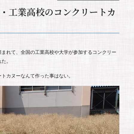
・工業高校のコンクリートカ
頼まれて、全国の工業高校や大学が参加するコンクリー
れた。
ートカヌーなんて作った事はない。