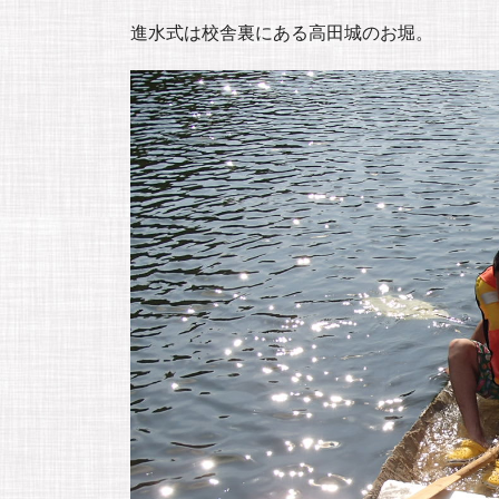
進水式は校舎裏にある高田城のお堀。