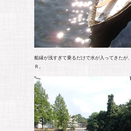
船縁が浅すぎて乗るだけで水が入ってきたが
Ｒ。