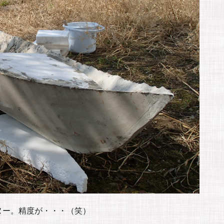
ヌー。精度が・・・（笑）