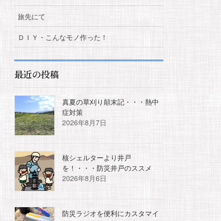
旅先にて
ＤＩＹ・こんなモノ作った！
最近の投稿
真夏の草刈り顛末記・・・熱中
症対策
2026年8月7日
核シェルターより井戸
を！・・・防災井戸のススメ
2026年8月6日
防災ラジオを便利にカスタマイ