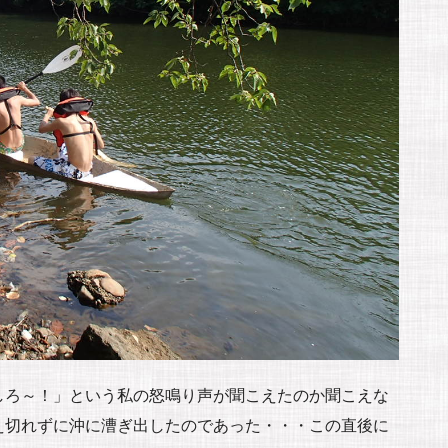
しろ～！」という私の怒鳴り声が聞こえたのか聞こえな
え切れずに沖に漕ぎ出したのであった・・・この直後に