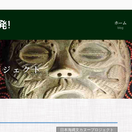
ホーム
blog
ロジェクト
日本海縄文カヌープロジェクト