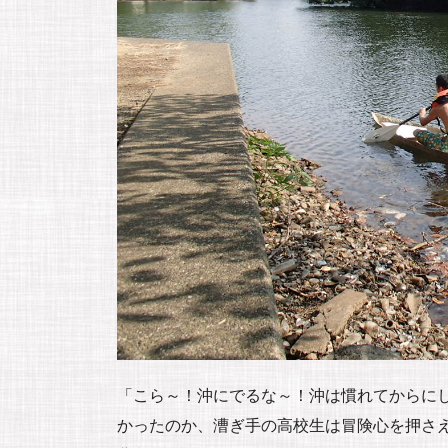
「こら～！沖にでるな～！沖は慣れてからに
かったのか、漕ぎ手の高校生は冒険心を押さ