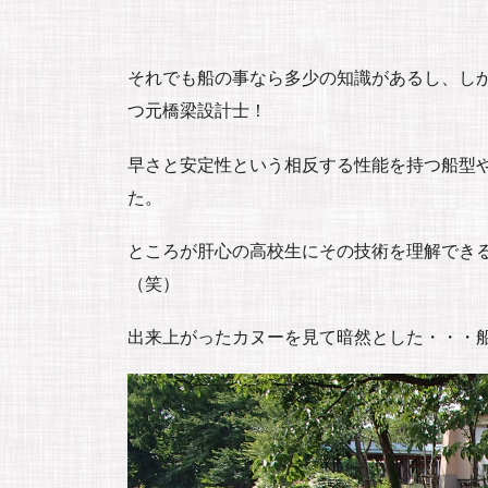
それでも船の事なら多少の知識があるし、し
つ元橋梁設計士！
早さと安定性という相反する性能を持つ船型
た。
ところが肝心の高校生にその技術を理解でき
（笑）
出来上がったカヌーを見て暗然とした・・・