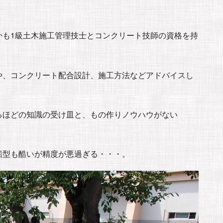
かも1級土木施工管理技士とコンクリート技師の資格を持
や、コンクリート配合設計、施工方法などアドバイスし
るほどの知識の受け皿と、もの作りノウハウがない
船型も酷いが精度が悪過ぎる・・・。