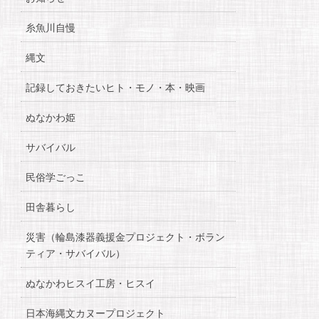
糸魚川自慢
縄文
記録しておきたいヒト・モノ・本・映画
ぬなかわ姫
サバイバル
民俗学ごっこ
田舎暮らし
災害（輪島漆器義援金プロジェクト・ボラン
ティア・サバイバル）
ぬなかわヒスイ工房・ヒスイ
日本海縄文カヌープロジェクト