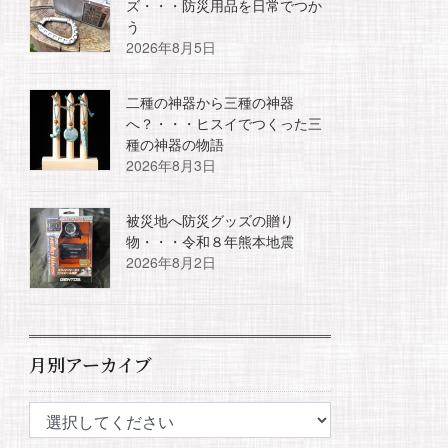
ズ・・・防災用品を日常でつか
う
2026年8月5日
二種の神器から三種の神器
へ？・・・ヒスイでつくった三
種の神器の物語
2026年8月3日
被災地へ防災グッズの贈り
物・・・令和８年熊本地震
2026年8月2日
月別アーカイブ