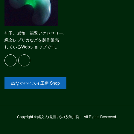
勾玉、岩笛、翡翠アクセサリー、
縄文レプリカなどを製作販売
しているWebショップです。
ぬなかわヒスイ工房 Shop
Copyright © 縄文人(見習い)の糸魚川発！ All Rights Reserved.