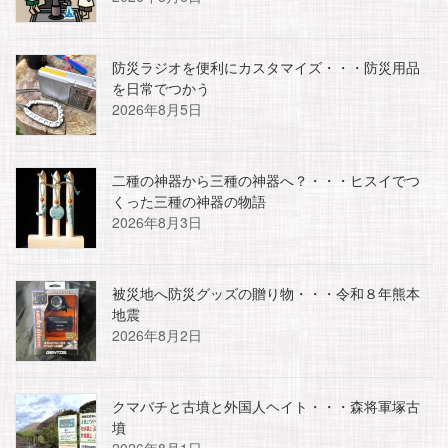
防災ラジオを便利にカスタマイズ・・・防災用品
を日常でつかう
2026年8月5日
二種の神器から三種の神器へ？・・・ヒスイでつ
くった三種の神器の物語
2026年8月3日
被災地へ防災グッズの贈り物・・・令和８年熊本
地震
2026年8月2日
クマバチと古墳と外国人ヘイト・・・森将軍塚古
墳
2026年8月1日