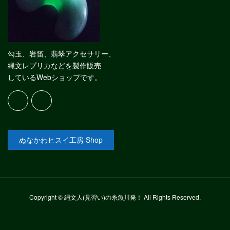
勾玉、岩笛、翡翠アクセサリー、
縄文レプリカなどを製作販売
しているWebショップです。
ぬなかわヒスイ工房 Shop
Copyright © 縄文人(見習い)の糸魚川発！ All Rights Reserved.