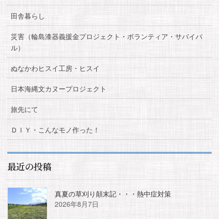
田舎暮らし
災害（輪島漆器義援金プロジェクト・ボランティア・サバイバ
ル）
ぬなかわヒスイ工房・ヒスイ
日本海縄文カヌープロジェクト
旅先にて
ＤＩＹ・こんなモノ作った！
最近の投稿
真夏の草刈り顛末記・・・熱中症対策
2026年8月7日