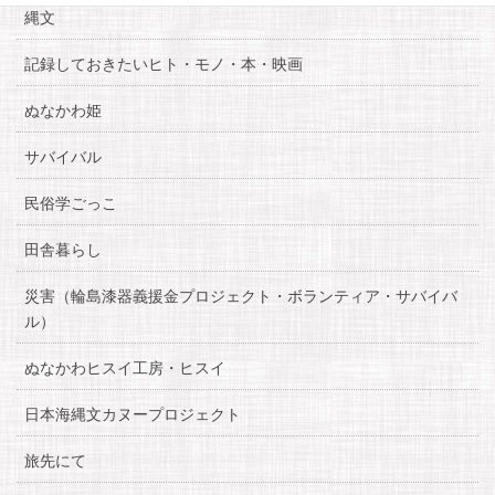
縄文
記録しておきたいヒト・モノ・本・映画
ぬなかわ姫
サバイバル
民俗学ごっこ
田舎暮らし
災害（輪島漆器義援金プロジェクト・ボランティア・サバイバ
ル）
ぬなかわヒスイ工房・ヒスイ
日本海縄文カヌープロジェクト
旅先にて