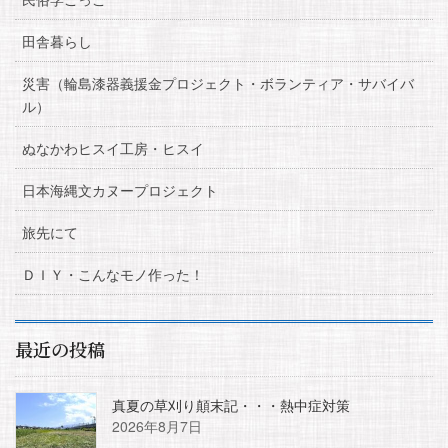
田舎暮らし
災害（輪島漆器義援金プロジェクト・ボランティア・サバイバ
ル）
ぬなかわヒスイ工房・ヒスイ
日本海縄文カヌープロジェクト
旅先にて
ＤＩＹ・こんなモノ作った！
最近の投稿
真夏の草刈り顛末記・・・熱中症対策
2026年8月7日