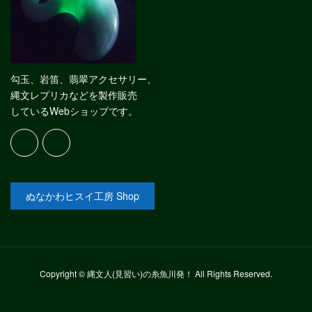
勾玉、岩笛、翡翠アクセサリー、
縄文レプリカなどを製作販売
しているWebショップです。
ぬなかわヒスイ工房 Shop
Copyright © 縄文人(見習い)の糸魚川発！ All Rights Reserved.