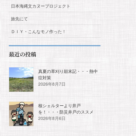
日本海縄文カヌープロジェクト
旅先にて
ＤＩＹ・こんなモノ作った！
最近の投稿
真夏の草刈り顛末記・・・熱中
症対策
2026年8月7日
核シェルターより井戸
を！・・・防災井戸のススメ
2026年8月6日