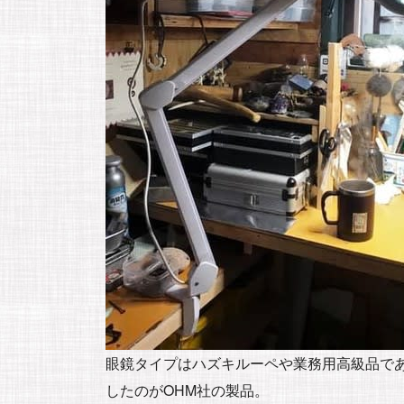
眼鏡タイプはハズキルーペや業務用高級品で
したのがOHM社の製品。