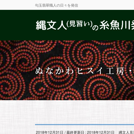
勾玉翡翠職人の日々を発信
ぬなかわヒスイ工房
2018年12月31日
/ 最終更新日 :
2018年12月31日
縄文人見