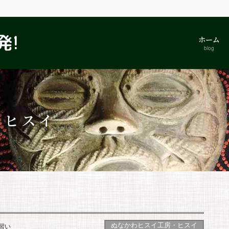
ホーム
blog
・ヒスイ
ぬなかわヒスイ工房・ヒスイ
習い