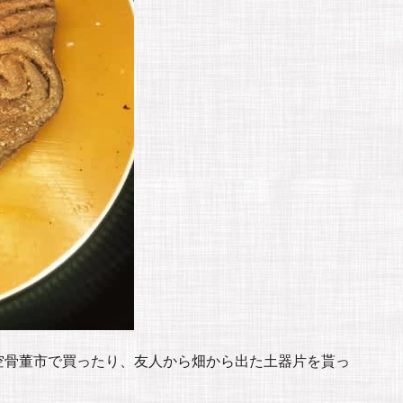
空骨董市で買ったり、友人から畑から出た土器片を貰っ