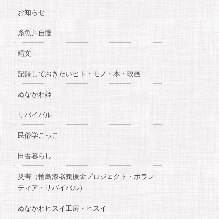
お知らせ
糸魚川自慢
縄文
記録しておきたいヒト・モノ・本・映画
ぬなかわ姫
サバイバル
民俗学ごっこ
田舎暮らし
災害（輪島漆器義援金プロジェクト・ボラン
ティア・サバイバル）
ぬなかわヒスイ工房・ヒスイ