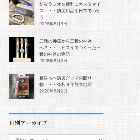
防災ラジオを便利にカスタマイ
ズ・・・防災用品を日常でつか
う
2026年8月5日
二種の神器から三種の神器
へ？・・・ヒスイでつくった三
種の神器の物語
2026年8月3日
被災地へ防災グッズの贈り
物・・・令和８年熊本地震
2026年8月2日
月別アーカイブ