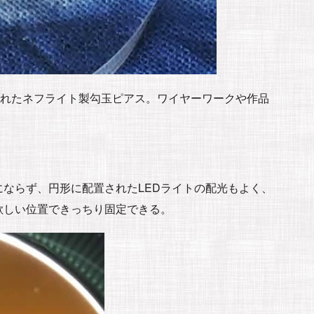
されたネフライト製勾玉ピアス。ワイヤーワークや作品
ならず、円形に配置されたLEDライトの配光もよく、
欲しい位置できっちり固定できる。