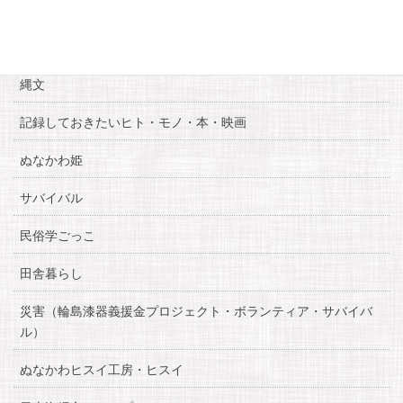
お知らせ
糸魚川自慢
縄文
記録しておきたいヒト・モノ・本・映画
ぬなかわ姫
サバイバル
民俗学ごっこ
田舎暮らし
災害（輪島漆器義援金プロジェクト・ボランティア・サバイバ
ル）
ぬなかわヒスイ工房・ヒスイ