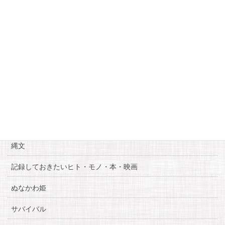
10
11
12
13
14
15
16
17
18
19
20
21
22
23
24
25
26
27
28
29
30
« 5月
7月 »
カテゴリー
お知らせ
糸魚川自慢
縄文
記録しておきたいヒト・モノ・本・映画
ぬなかわ姫
サバイバル