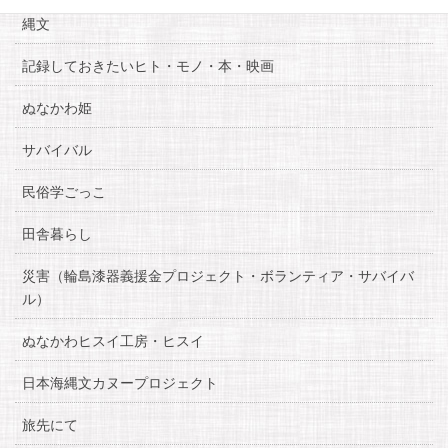
縄文
記録しておきたいヒト・モノ・本・映画
ぬなかわ姫
サバイバル
民俗学ごっこ
田舎暮らし
災害（輪島漆器義援金プロジェクト・ボランティア・サバイバ
ル）
ぬなかわヒスイ工房・ヒスイ
日本海縄文カヌープロジェクト
旅先にて