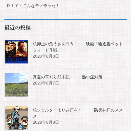
ＤＩＹ・こんなモノ作った！
最近の投稿
核抑止の危うさを問う・・・映画「駆逐艦ベット
フォード作戦」
2026年8月8日
真夏の草刈り顛末記・・・熱中症対策
2026年8月7日
核シェルターより井戸を！・・・防災井戸のスス
メ
2026年8月6日