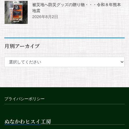
被災地へ防災グッズの贈り物・・・令和８年熊本
地震
2026年8月2日
月別アーカイブ
プライバシーポリシー
ぬなかわヒスイ工房