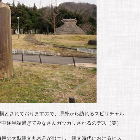
遺構とされておりますので、県外から訪れるスピリチャル
が中途半端過ぎてみなさんガッカリされるのデス（笑）
海用の大型縄文丸木舟が出土し、縄文時代におけるヒス