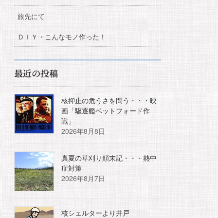
旅先にて
ＤＩＹ・こんなモノ作った！
最近の投稿
核抑止の危うさを問う・・・映
画「駆逐艦ベットフォード作
戦」
2026年8月8日
真夏の草刈り顛末記・・・熱中
症対策
2026年8月7日
核シェルターより井戸