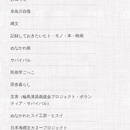
糸魚川自慢
縄文
記録しておきたいヒト・モノ・本・映画
ぬなかわ姫
サバイバル
民俗学ごっこ
田舎暮らし
災害（輪島漆器義援金プロジェクト・ボラン
ティア・サバイバル）
ぬなかわヒスイ工房・ヒスイ
日本海縄文カヌープロジェクト