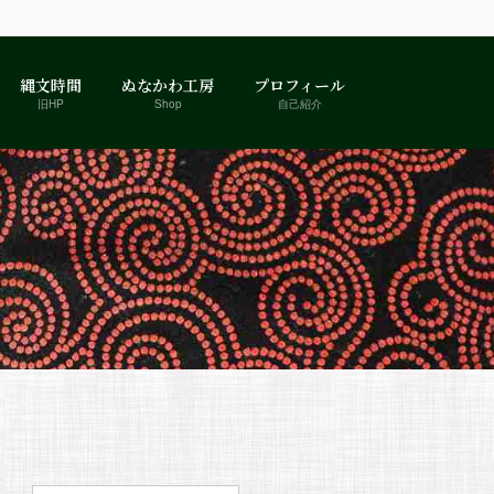
縄文時間
ぬなかわ工房
プロフィール
旧HP
Shop
自己紹介