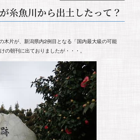
が糸魚川から出土したって？
前の木片が、新潟県内2例目となる「国内最大級の可能
付けの朝刊に出ておりましたが・・・。