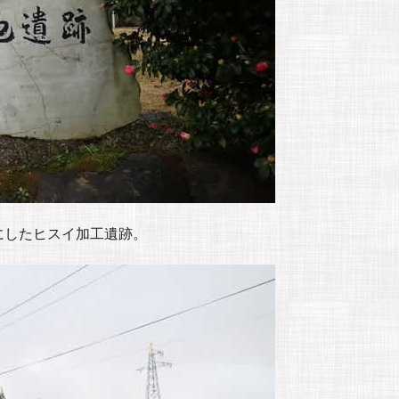
にしたヒスイ加工遺跡。