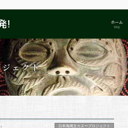
ホーム
blog
ロジェクト
日本海縄文カヌープロジェクト
い