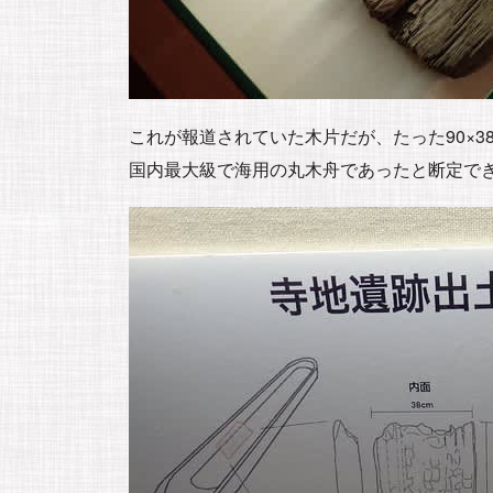
これが報道されていた木片だが、たった90×3
国内最大級で海用の丸木舟であったと断定で