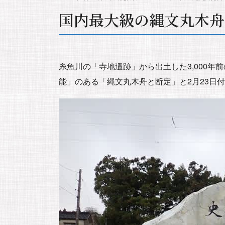
国内最大級の縄文丸木舟
糸魚川の「寺地遺跡」から出土した3,000年
能」のある「縄文丸木舟と断定」と2月23日