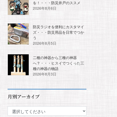
を！・・・防災井戸のススメ
2026年8月6日
防災ラジオを便利にカスタマイ
ズ・・・防災用品を日常でつか
う
2026年8月5日
二種の神器から三種の神器
へ？・・・ヒスイでつくった三
種の神器の物語
2026年8月3日
月別アーカイブ