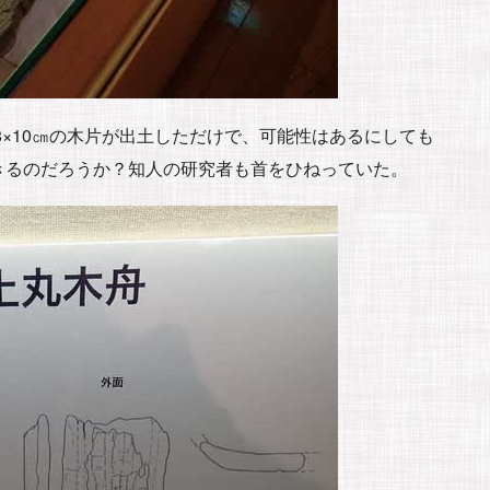
8×10㎝の木片が出土しただけで、可能性はあるにしても
きるのだろうか？知人の研究者も首をひねっていた。