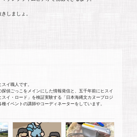
抜きしましょ。
ヒスイ職人です。
の探偵ごっこをメインにした情報発信と、五千年前にヒスイ
ヒスイ・ロード」を検証実験する「日本海縄文カヌープロジ
各種イベントの講師やコーディネーターをしています。