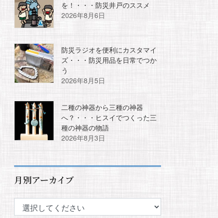
を！・・・防災井戸のススメ
2026年8月6日
防災ラジオを便利にカスタマイ
ズ・・・防災用品を日常でつか
う
2026年8月5日
二種の神器から三種の神器
へ？・・・ヒスイでつくった三
種の神器の物語
2026年8月3日
月別アーカイブ