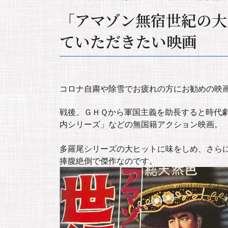
「アマゾン無宿世紀の大
ていただきたい映画
コロナ自粛や除雪でお疲れの方にお勧めの映
戦後、ＧＨＱから軍国主義を助長すると時代
内シリーズ」などの無国籍アクション映画。
多羅尾シリーズの大ヒットに味をしめ、さら
捧腹絶倒で傑作なのです。