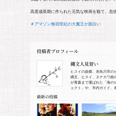
高度成長期に作られた元気な映画を観て、息
＃アマゾン無宿世紀の大魔王が面白い
投稿者プロフィール
縄文人見習い
ヒスイの故郷、糸魚川市の
縄文、ヒスイ、ヌナカワ姫
が青森まで運ばれた「海の
ェクト」や、市内ガイド、
最新の投稿