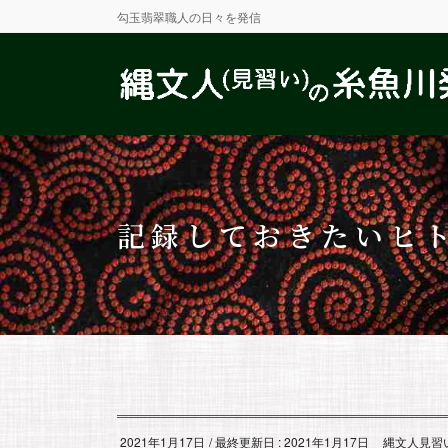
勾玉翡翠職人の日々を発信
記録しておきたいヒ
2021年1月17日
/ 最終更新日 :
2021年1月17日
縄文人見習