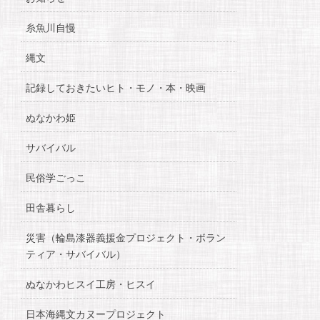
糸魚川自慢
縄文
記録しておきたいヒト・モノ・本・映画
ぬなかわ姫
サバイバル
民俗学ごっこ
田舎暮らし
災害（輪島漆器義援金プロジェクト・ボラン
ティア・サバイバル）
ぬなかわヒスイ工房・ヒスイ
日本海縄文カヌープロジェクト