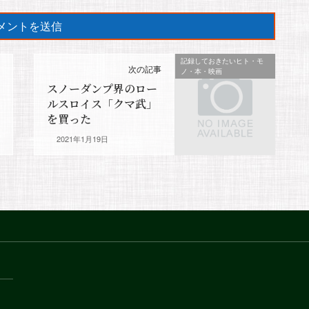
記録しておきたいヒト・モ
次の記事
ノ・本・映画
スノーダンプ界のロー
ルスロイス「クマ武」
を買った
2021年1月19日