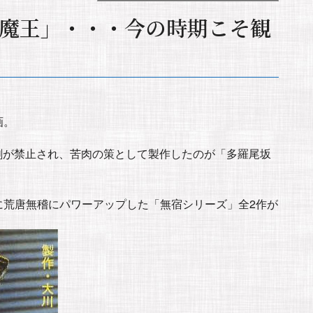
魔王」・・・今の時期こそ観
画。
劇が禁止され、苦肉の策として製作したのが「多羅尾坂
に荒唐無稽にパワーアップした「無宿シリーズ」全2作が