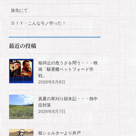
旅先にて
ＤＩＹ・こんなモノ作った！
最近の投稿
核抑止の危うさを問う・・・映
画「駆逐艦ベットフォード作
戦」
2026年8月8日
真夏の草刈り顛末記・・・熱中
症対策
2026年8月7日
核シェルターより井戸