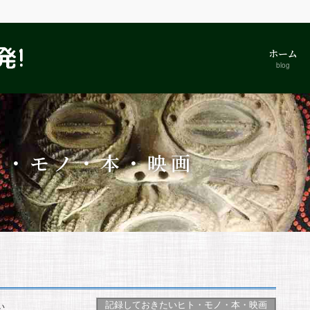
ホーム
blog
ト・モノ・本・映画
記録しておきたいヒト・モノ・本・映画
い