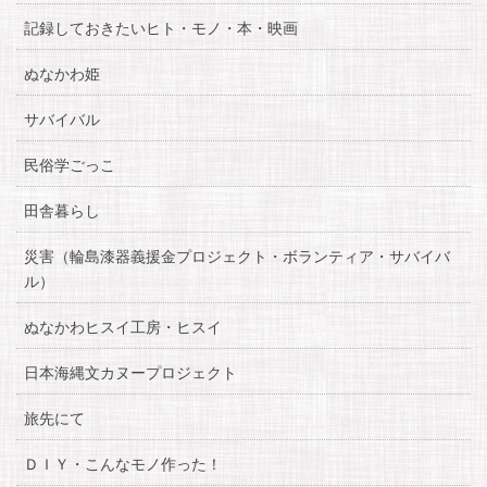
記録しておきたいヒト・モノ・本・映画
ぬなかわ姫
サバイバル
民俗学ごっこ
田舎暮らし
災害（輪島漆器義援金プロジェクト・ボランティア・サバイバ
ル）
ぬなかわヒスイ工房・ヒスイ
日本海縄文カヌープロジェクト
旅先にて
ＤＩＹ・こんなモノ作った！