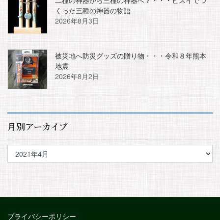
二種の神器から三種の神器へ？・・・ヒスイでつ
くった三種の神器の物語
2026年8月3日
被災地へ防災グッズの贈り物・・・令和８年熊本
地震
2026年8月2日
月別アーカイブ
プライバシーポリシー