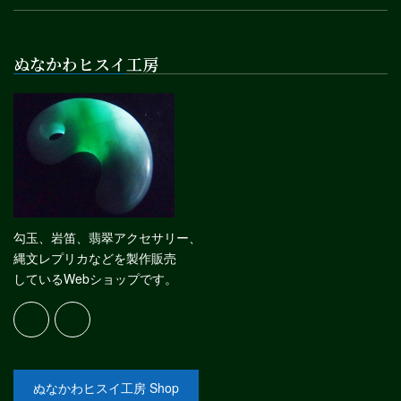
ぬなかわヒスイ工房
勾玉、岩笛、翡翠アクセサリー、
縄文レプリカなどを製作販売
しているWebショップです。
ぬなかわヒスイ工房 Shop