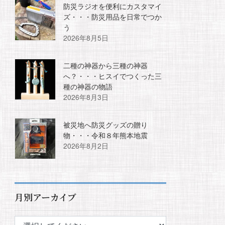
防災ラジオを便利にカスタマイ
ズ・・・防災用品を日常でつか
う
2026年8月5日
二種の神器から三種の神器
へ？・・・ヒスイでつくった三
種の神器の物語
2026年8月3日
被災地へ防災グッズの贈り
物・・・令和８年熊本地震
2026年8月2日
月別アーカイブ