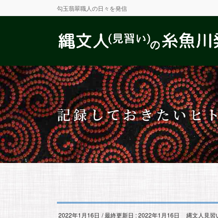
勾玉翡翠職人の日々を発信
記録しておきたいヒ
2022年1月16日
/ 最終更新日 :
2022年1月16日
縄文人見習