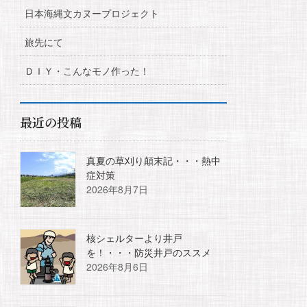
日本海縄文カヌープロジェクト
旅先にて
ＤＩＹ・こんなモノ作った！
最近の投稿
真夏の草刈り顛末記・・・熱中
症対策
2026年8月7日
核シェルターより井戸
を！・・・防災井戸のススメ
2026年8月6日