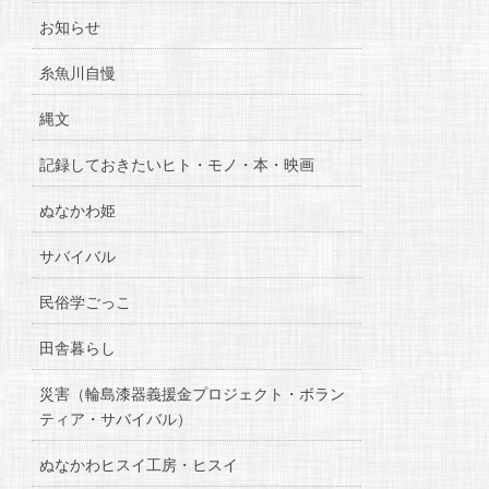
お知らせ
糸魚川自慢
縄文
記録しておきたいヒト・モノ・本・映画
ぬなかわ姫
サバイバル
民俗学ごっこ
田舎暮らし
災害（輪島漆器義援金プロジェクト・ボラン
ティア・サバイバル）
ぬなかわヒスイ工房・ヒスイ