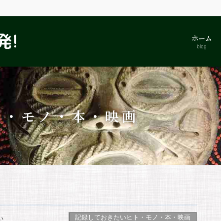
ホーム
blog
ト・モノ・本・映画
記録しておきたいヒト・モノ・本・映画
い