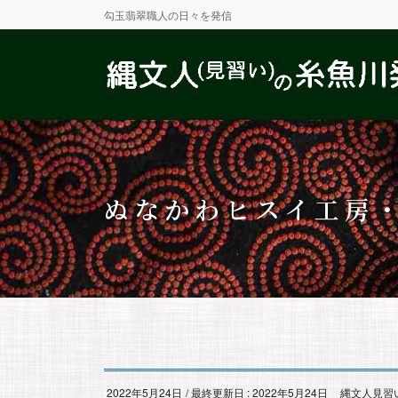
勾玉翡翠職人の日々を発信
ぬなかわヒスイ工房
2022年5月24日
/ 最終更新日 :
2022年5月24日
縄文人見習