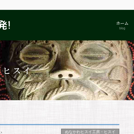
ホーム
blog
・ヒスイ
ぬなかわヒスイ工房・ヒスイ
い