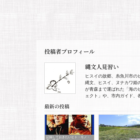
投稿者プロフィール
縄文人見習い
ヒスイの故郷、糸魚川市の
縄文、ヒスイ、ヌナカワ姫
が青森まで運ばれた「海の
ェクト」や、市内ガイド、
最新の投稿
記録しておきたいヒト・モノ・