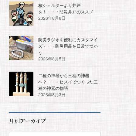
核シェルターより井戸
を！・・・防災井戸のススメ
2026年8月6日
防災ラジオを便利にカスタマイ
ズ・・・防災用品を日常でつか
う
2026年8月5日
二種の神器から三種の神器
へ？・・・ヒスイでつくった三
種の神器の物語
2026年8月3日
月別アーカイブ