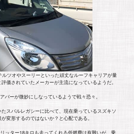
テルツオやスーリーといった頑丈なルーフキャリアが量
と評価されていたメーカーが主流になっているようだ。
リアバーが微妙にしなっているようで戦々恐々。
いたスバルレガシーに比べて、現在乗っているスズキソ
根が変形するのではないか？と心配である。
でリッター18キロも走ってくれる低燃費は有難いが、乗