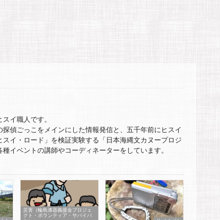
ヒスイ職人です。
の探偵ごっこをメインにした情報発信と、五千年前にヒスイ
ヒスイ・ロード」を検証実験する「日本海縄文カヌープロジ
各種イベントの講師やコーディネーターをしています。
災害（輪島漆器義援金プロジェ
クト・ボランティア・サバイバ