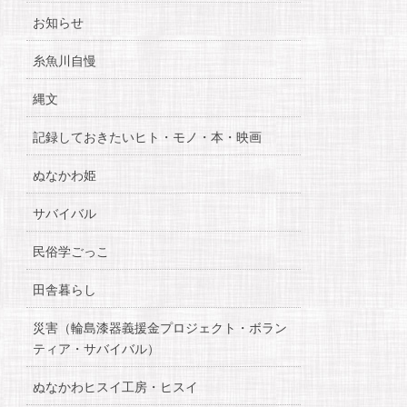
お知らせ
糸魚川自慢
縄文
記録しておきたいヒト・モノ・本・映画
ぬなかわ姫
サバイバル
民俗学ごっこ
田舎暮らし
災害（輪島漆器義援金プロジェクト・ボラン
ティア・サバイバル）
ぬなかわヒスイ工房・ヒスイ