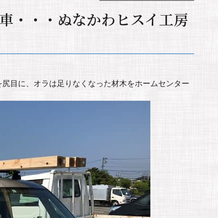
車・・・ぬなかわヒスイ工房
を尻目に、オラは足りなくなった材木をホームセンター