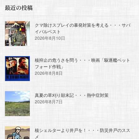
最近の投稿
クマ除けスプレイの暴発対策を考える・・・サバ
イバルベスト
2026年8月10日
核抑止の危うさを問う・・・映画「駆逐艦ベット
フォード作戦」
2026年8月8日
真夏の草刈り顛末記・・・熱中症対策
2026年8月7日
核シェルターより井戸を！・・・防災井戸のスス
メ