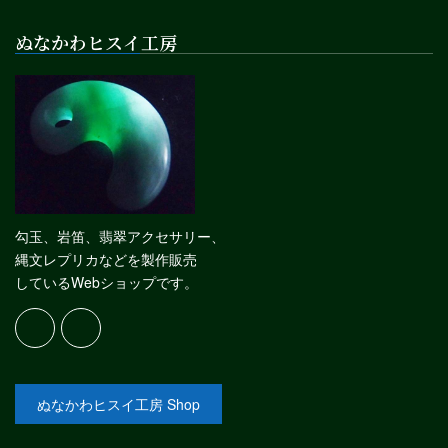
ぬなかわヒスイ工房
勾玉、岩笛、翡翠アクセサリー、
縄文レプリカなどを製作販売
しているWebショップです。
ぬなかわヒスイ工房 Shop