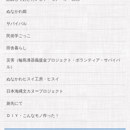
ぬなかわ姫
サバイバル
民俗学ごっこ
田舎暮らし
災害（輪島漆器義援金プロジェクト・ボランティア・サバイバ
ル）
ぬなかわヒスイ工房・ヒスイ
日本海縄文カヌープロジェクト
旅先にて
ＤＩＹ・こんなモノ作った！