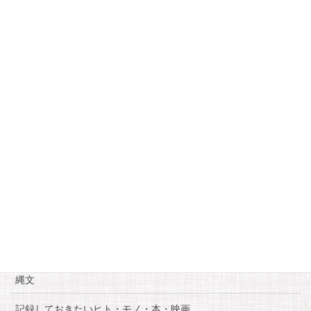
月
火
水
木
金
土
日
1
2
3
4
5
6
7
8
9
10
11
12
13
14
15
16
17
18
19
20
21
22
23
24
25
26
27
28
29
30
« 3月
5月 »
カテゴリー
お知らせ
糸魚川自慢
縄文
記録しておきたいヒト・モノ・本・映画