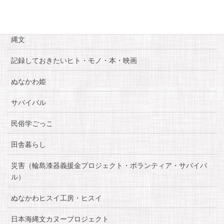
糸魚川自慢
縄文
記録しておきたいヒト・モノ・本・映画
ぬなかわ姫
サバイバル
民俗学ごっこ
田舎暮らし
災害（輪島漆器義援金プロジェクト・ボランティア・サバイバ
ル）
ぬなかわヒスイ工房・ヒスイ
日本海縄文カヌープロジェクト