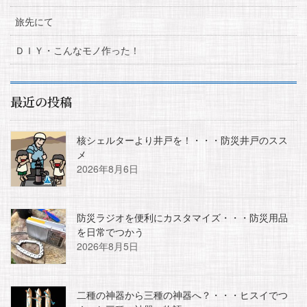
旅先にて
ＤＩＹ・こんなモノ作った！
最近の投稿
核シェルターより井戸を！・・・防災井戸のスス
メ
2026年8月6日
防災ラジオを便利にカスタマイズ・・・防災用品
を日常でつかう
2026年8月5日
二種の神器から三種の神器へ？・・・ヒスイでつ