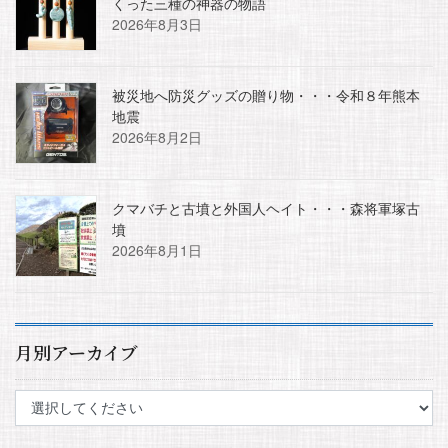
くった三種の神器の物語
2026年8月3日
被災地へ防災グッズの贈り物・・・令和８年熊本
地震
2026年8月2日
クマバチと古墳と外国人ヘイト・・・森将軍塚古
墳
2026年8月1日
月別アーカイブ