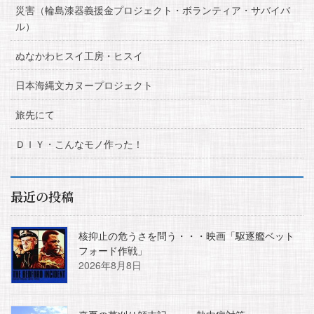
災害（輪島漆器義援金プロジェクト・ボランティア・サバイバ
ル）
ぬなかわヒスイ工房・ヒスイ
日本海縄文カヌープロジェクト
旅先にて
ＤＩＹ・こんなモノ作った！
最近の投稿
核抑止の危うさを問う・・・映画「駆逐艦ベット
フォード作戦」
2026年8月8日