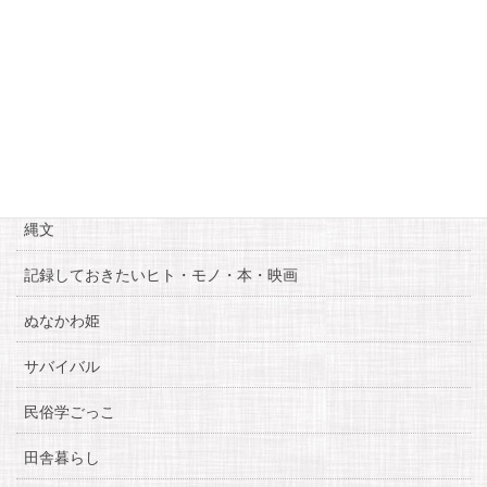
« 11月
1月 »
カテゴリー
お知らせ
糸魚川自慢
縄文
記録しておきたいヒト・モノ・本・映画
ぬなかわ姫
サバイバル
民俗学ごっこ
田舎暮らし