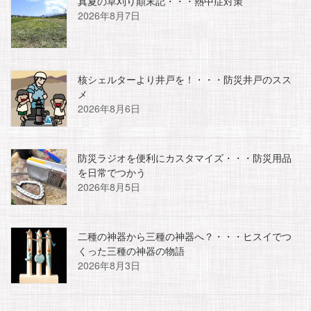
真夏の草刈り顛末記・・・熱中症対策
2026年8月7日
核シェルターより井戸を！・・・防災井戸のスス
メ
2026年8月6日
防災ラジオを便利にカスタマイズ・・・防災用品
を日常でつかう
2026年8月5日
二種の神器から三種の神器へ？・・・ヒスイでつ
くった三種の神器の物語
2026年8月3日