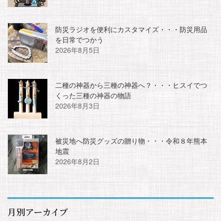
防災ラジオを便利にカスタマイズ・・・防災用品
を日常でつかう
2026年8月5日
二種の神器から三種の神器へ？・・・ヒスイでつ
くった三種の神器の物語
2026年8月3日
被災地へ防災グッズの贈り物・・・令和８年熊本
地震
2026年8月2日
月別アーカイブ