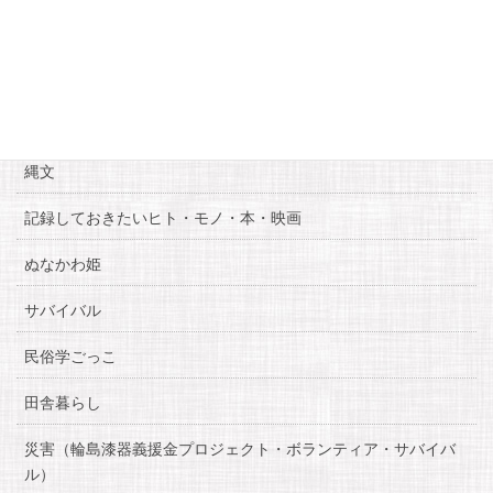
カテゴリー
お知らせ
糸魚川自慢
縄文
記録しておきたいヒト・モノ・本・映画
ぬなかわ姫
サバイバル
民俗学ごっこ
田舎暮らし
災害（輪島漆器義援金プロジェクト・ボランティア・サバイバ
ル）