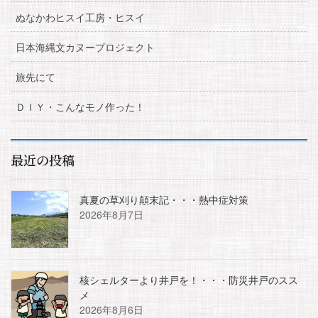
ぬなかわヒスイ工房・ヒスイ
日本海縄文カヌープロジェクト
旅先にて
ＤＩＹ・こんなモノ作った！
最近の投稿
真夏の草刈り顛末記・・・熱中症対策
2026年8月7日
核シェルターより井戸を！・・・防災井戸のスス
メ
2026年8月6日