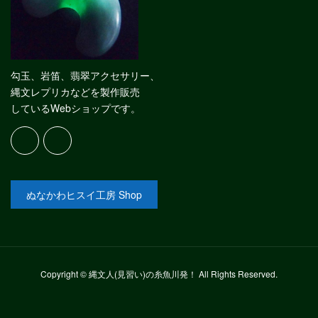
勾玉、岩笛、翡翠アクセサリー、
縄文レプリカなどを製作販売
しているWebショップです。
ぬなかわヒスイ工房 Shop
Copyright © 縄文人(見習い)の糸魚川発！ All Rights Reserved.