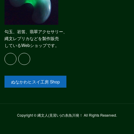
勾玉、岩笛、翡翠アクセサリー、
縄文レプリカなどを製作販売
しているWebショップです。
ぬなかわヒスイ工房 Shop
Copyright © 縄文人(見習い)の糸魚川発！ All Rights Reserved.