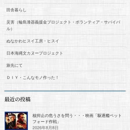
田舎暮らし
災害（輪島漆器義援金プロジェクト・ボランティア・サバイバ
ル）
ぬなかわヒスイ工房・ヒスイ
日本海縄文カヌープロジェクト
旅先にて
ＤＩＹ・こんなモノ作った！
最近の投稿
核抑止の危うさを問う・・・映画「駆逐艦ベット
フォード作戦」
2026年8月8日