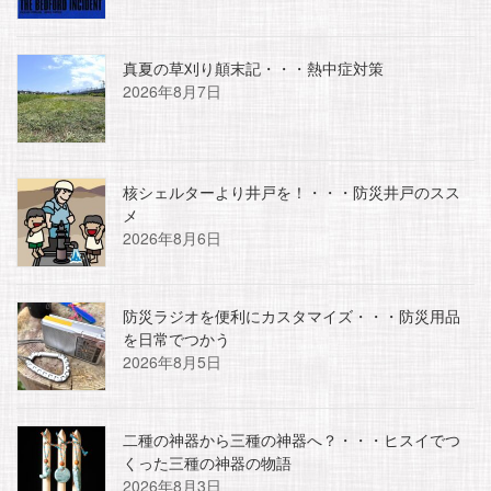
真夏の草刈り顛末記・・・熱中症対策
2026年8月7日
核シェルターより井戸を！・・・防災井戸のスス
メ
2026年8月6日
防災ラジオを便利にカスタマイズ・・・防災用品
を日常でつかう
2026年8月5日
二種の神器から三種の神器へ？・・・ヒスイでつ
くった三種の神器の物語
2026年8月3日