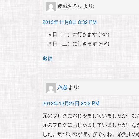
赤城おろし
より:
2013年11月8日 8:32 PM
９日（土）に行きます (^o^)
９日（土）に行きます (^o^)
返信
川越
より:
2013年12月27日 8:22 PM
元のブログにおじゃましていましたが、な
元のブログにおじゃましていましたが、な
した。気づくのが遅すぎですね。糸魚川の