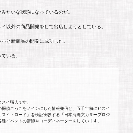
いみたいな状態になっているのだ。
スイ以外の商品開発をして出店しようとしている。
やっと新商品の開発に成功した。
っている。
ヒスイ職人です。
の探偵ごっこをメインにした情報発信と、五千年前にヒスイ
ヒスイ・ロード」を検証実験する「日本海縄文カヌープロジ
各種イベントの講師やコーディネーターをしています。