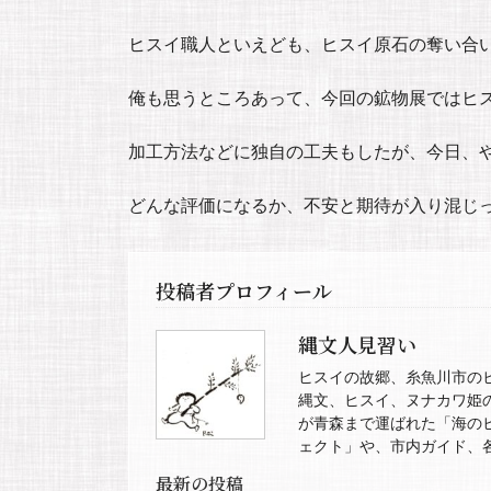
ヒスイ職人といえども、ヒスイ原石の奪い合
俺も思うところあって、今回の鉱物展ではヒ
加工方法などに独自の工夫もしたが、今日、
どんな評価になるか、不安と期待が入り混じ
投稿者プロフィール
縄文人見習い
ヒスイの故郷、糸魚川市の
縄文、ヒスイ、ヌナカワ姫
が青森まで運ばれた「海の
ェクト」や、市内ガイド、
最新の投稿