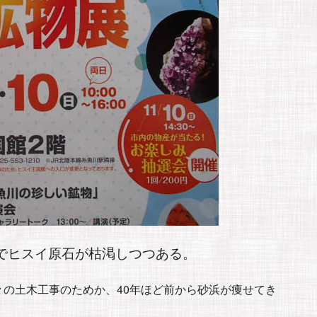
でヒスイ原石が枯渇しつつある。
の土木工事のためか、40年ほど前から砂浜が痩せてき