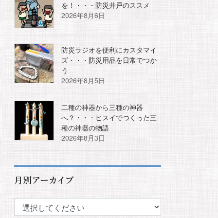
を！・・・防災井戸のススメ
2026年8月6日
防災ラジオを便利にカスタマイ
ズ・・・防災用品を日常でつか
う
2026年8月5日
二種の神器から三種の神器
へ？・・・ヒスイでつくった三
種の神器の物語
2026年8月3日
月別アーカイブ