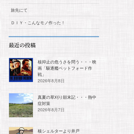
旅先にて
ＤＩＹ・こんなモノ作った！
最近の投稿
核抑止の危うさを問う・・・映
画「駆逐艦ベットフォード作
戦」
2026年8月8日
真夏の草刈り顛末記・・・熱中
症対策
2026年8月7日
核シェルターより井戸