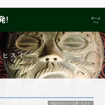
ホーム
blog
・ヒスイ
ぬなかわヒスイ工房・ヒスイ
い