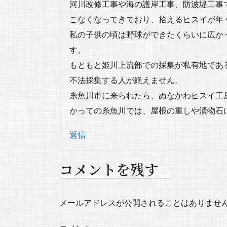
河川改修工事や海の護岸工事、防波堤工事
こなくなってきており、拾えるヒスイが年
私の子供の頃は野球ができたくらいに広か
す。
もともと姫川上流部での採集が私有地であ
不法採集する人が絶えません。
糸魚川市に来られたら、ぬなかわヒスイ工
かっての糸魚川では、屋根の重しや漬物石
返信
コメントを残す
メールアドレスが公開されることはありませ