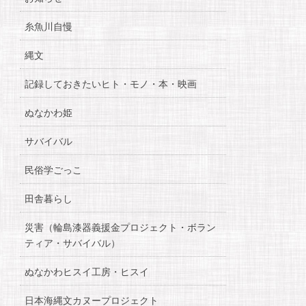
糸魚川自慢
縄文
記録しておきたいヒト・モノ・本・映画
ぬなかわ姫
サバイバル
民俗学ごっこ
田舎暮らし
災害（輪島漆器義援金プロジェクト・ボラン
ティア・サバイバル）
ぬなかわヒスイ工房・ヒスイ
日本海縄文カヌープロジェクト