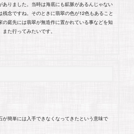
がありました。当時は海底にも鉱脈があるんじゃない
は残念ですね。そのときに翡翠の色が12色もあること
家の庭先には翡翠が無造作に置かれている事などを知
、また行ってみたいです。
石が簡単には入手できなくなってきたという意味で