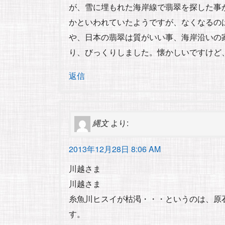
が、雪に埋もれた海岸線で翡翠を探した事
かといわれていたようですが、なくなるの
や、日本の翡翠は質がいい事、海岸沿いの
り、びっくりしました。懐かしいですけど
返信
縄文
より:
2013年12月28日 8:06 AM
川越さま
川越さま
糸魚川ヒスイが枯渇・・・というのは、原
す。