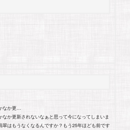
かなか更…
かなか更新されないなぁと思って今になってしまいま
翡翠はもうなくなるんですか？もう25年ほども前です