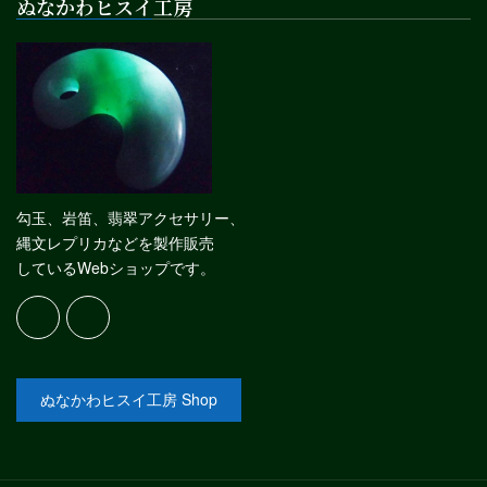
ぬなかわヒスイ工房
勾玉、岩笛、翡翠アクセサリー、
縄文レプリカなどを製作販売
しているWebショップです。
ぬなかわヒスイ工房 Shop