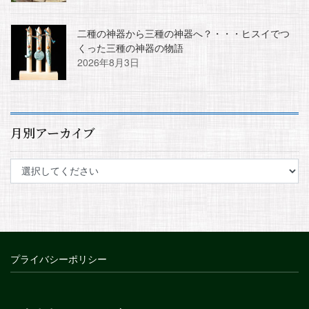
二種の神器から三種の神器へ？・・・ヒスイでつ
くった三種の神器の物語
2026年8月3日
月別アーカイブ
プライバシーポリシー