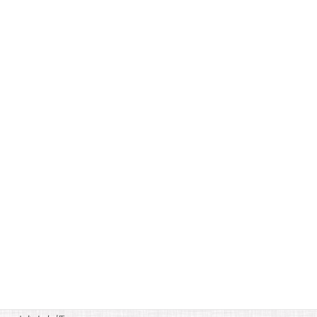
1
2
3
4
5
6
7
8
9
10
11
12
13
14
15
16
17
18
19
20
21
22
23
24
25
26
27
28
« 1月
3月 »
カテゴリー
お知らせ
糸魚川自慢
縄文
記録しておきたいヒト・モノ・本・映画