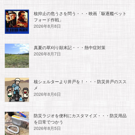
核抑止の危うさを問う・・・映画「駆逐艦ベット
フォード作戦」
2026年8月8日
真夏の草刈り顛末記・・・熱中症対策
2026年8月7日
核シェルターより井戸を！・・・防災井戸のスス
メ
2026年8月6日
防災ラジオを便利にカスタマイズ・・・防災用品
を日常でつかう
2026年8月5日