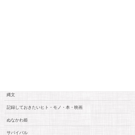
12
13
14
15
16
17
18
19
20
21
22
23
24
25
26
27
28
29
30
31
« 9月
11月 »
カテゴリー
お知らせ
糸魚川自慢
縄文
記録しておきたいヒト・モノ・本・映画
ぬなかわ姫
サバイバル