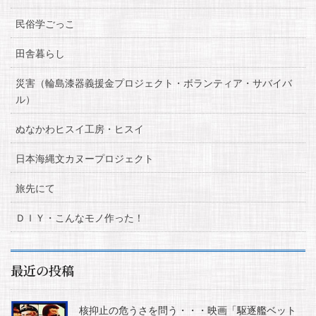
民俗学ごっこ
田舎暮らし
災害（輪島漆器義援金プロジェクト・ボランティア・サバイバ
ル）
ぬなかわヒスイ工房・ヒスイ
日本海縄文カヌープロジェクト
旅先にて
ＤＩＹ・こんなモノ作った！
最近の投稿
核抑止の危うさを問う・・・映画「駆逐艦ベット