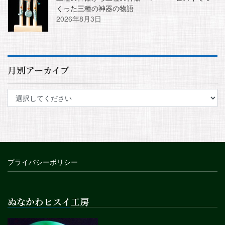
くった三種の神器の物語
2026年8月3日
月別アーカイブ
プライバシーポリシー
ぬなかわヒスイ工房