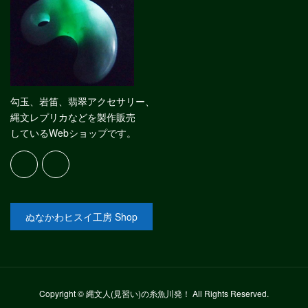
勾玉、岩笛、翡翠アクセサリー、
縄文レプリカなどを製作販売
しているWebショップです。
ぬなかわヒスイ工房 Shop
Copyright © 縄文人(見習い)の糸魚川発！ All Rights Reserved.