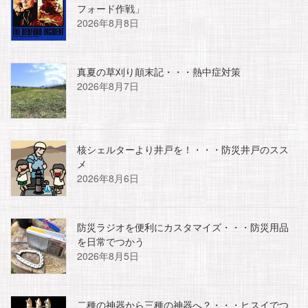
フォード作戦」
2026年8月8日
真夏の草刈り顛末記・・・熱中症対策
2026年8月7日
核シェルターより井戸を！・・・防災井戸のスス
メ
2026年8月6日
防災ラジオを便利にカスタマイズ・・・防災用品
を日常でつかう
2026年8月5日
二種の神器から三種の神器へ？・・・ヒスイでつ