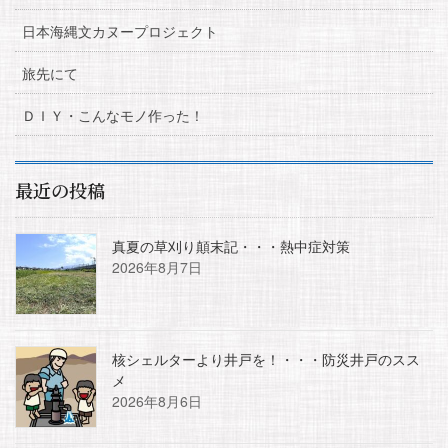
日本海縄文カヌープロジェクト
旅先にて
ＤＩＹ・こんなモノ作った！
最近の投稿
真夏の草刈り顛末記・・・熱中症対策
2026年8月7日
核シェルターより井戸を！・・・防災井戸のスス
メ
2026年8月6日