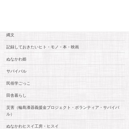
お知らせ
糸魚川自慢
縄文
記録しておきたいヒト・モノ・本・映画
ぬなかわ姫
サバイバル
民俗学ごっこ
田舎暮らし
災害（輪島漆器義援金プロジェクト・ボランティア・サバイバ
ル）
ぬなかわヒスイ工房・ヒスイ