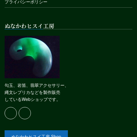
プライバシーポリシー
ぬなかわヒスイ工房
勾玉、岩笛、翡翠アクセサリー、
縄文レプリカなどを製作販売
しているWebショップです。
ぬなかわヒスイ工房 Shop