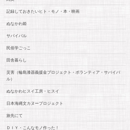
記録しておきたいヒト・モノ・本・映画
ぬなかわ姫
サバイバル
民俗学ごっこ
田舎暮らし
災害（輪島漆器義援金プロジェクト・ボランティア・サバイバ
ル）
ぬなかわヒスイ工房・ヒスイ
日本海縄文カヌープロジェクト
旅先にて
ＤＩＹ・こんなモノ作った！