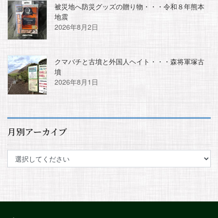
被災地へ防災グッズの贈り物・・・令和８年熊本
地震
2026年8月2日
クマバチと古墳と外国人ヘイト・・・森将軍塚古
墳
2026年8月1日
月別アーカイブ