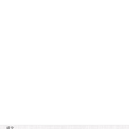
2016年2月
月
火
水
木
金
土
日
1
2
3
4
5
6
7
8
9
10
11
12
13
14
15
16
17
18
19
20
21
22
23
24
25
26
27
28
29
« 1月
3月 »
カテゴリー
お知らせ
糸魚川自慢
縄文