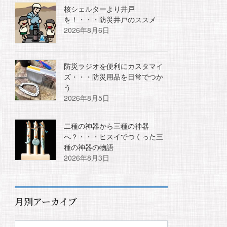
核シェルターより井戸
を！・・・防災井戸のススメ
2026年8月6日
防災ラジオを便利にカスタマイ
ズ・・・防災用品を日常でつか
う
2026年8月5日
二種の神器から三種の神器
へ？・・・ヒスイでつくった三
種の神器の物語
2026年8月3日
月別アーカイブ