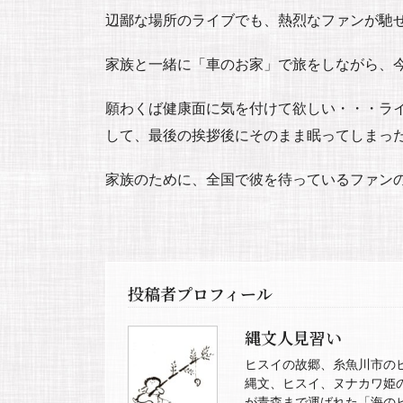
辺鄙な場所のライブでも、熱烈なファンが馳
家族と一緒に「車のお家」で旅をしながら、
願わくば健康面に気を付けて欲しい・・・ラ
して、最後の挨拶後にそのまま眠ってしまっ
家族のために、全国で彼を待っているファン
投稿者プロフィール
縄文人見習い
ヒスイの故郷、糸魚川市の
縄文、ヒスイ、ヌナカワ姫
が青森まで運ばれた「海の