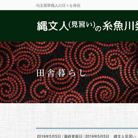
勾玉翡翠職人の日々を発信
田舎暮らし
2016年5月5日
/ 最終更新日 :
2016年5月5日
縄文人見習い