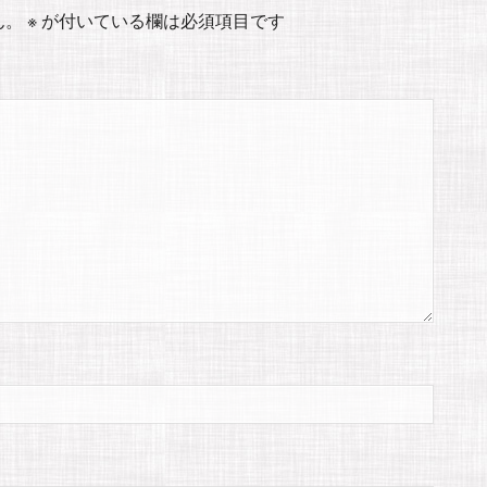
ん。
※
が付いている欄は必須項目です