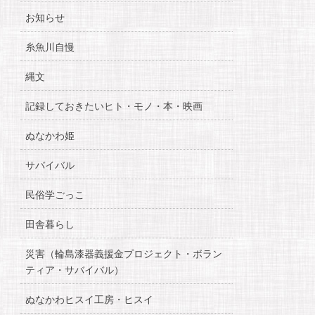
お知らせ
糸魚川自慢
縄文
記録しておきたいヒト・モノ・本・映画
ぬなかわ姫
サバイバル
民俗学ごっこ
田舎暮らし
災害（輪島漆器義援金プロジェクト・ボラン
ティア・サバイバル）
ぬなかわヒスイ工房・ヒスイ