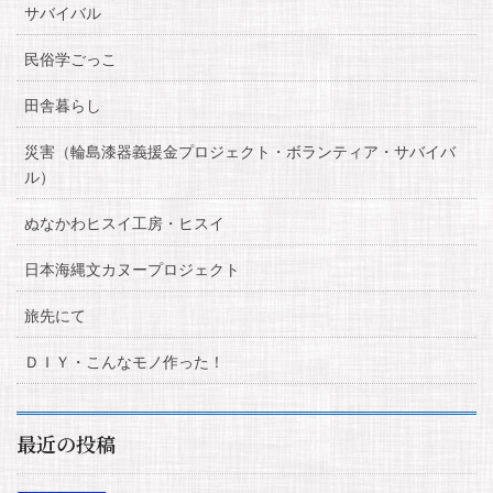
サバイバル
民俗学ごっこ
田舎暮らし
災害（輪島漆器義援金プロジェクト・ボランティア・サバイバ
ル）
ぬなかわヒスイ工房・ヒスイ
日本海縄文カヌープロジェクト
旅先にて
ＤＩＹ・こんなモノ作った！
最近の投稿