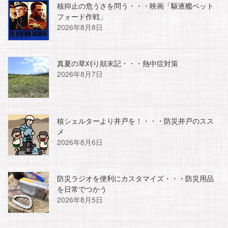
核抑止の危うさを問う・・・映画「駆逐艦ベット
フォード作戦」
2026年8月8日
真夏の草刈り顛末記・・・熱中症対策
2026年8月7日
核シェルターより井戸を！・・・防災井戸のスス
メ
2026年8月6日
防災ラジオを便利にカスタマイズ・・・防災用品
を日常でつかう
2026年8月5日