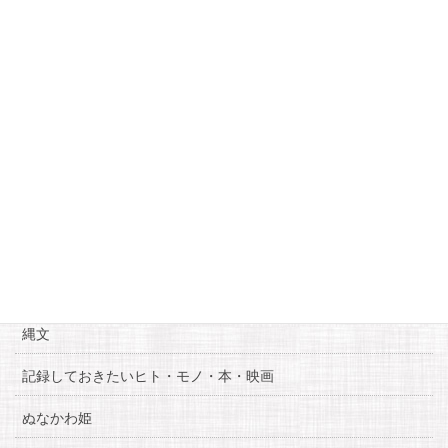
5
6
7
8
9
10
11
12
13
14
15
16
17
18
19
20
21
22
23
24
25
26
27
28
29
30
« 8月
10月 »
カテゴリー
お知らせ
糸魚川自慢
縄文
記録しておきたいヒト・モノ・本・映画
ぬなかわ姫