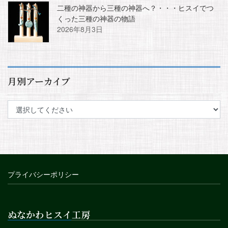
二種の神器から三種の神器へ？・・・ヒスイでつ
くった三種の神器の物語
2026年8月3日
月別アーカイブ
プライバシーポリシー
ぬなかわヒスイ工房