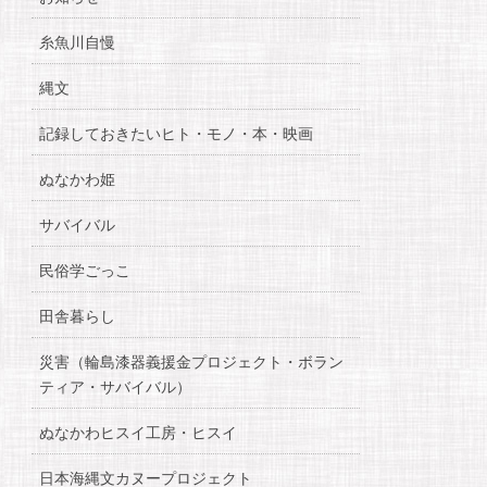
糸魚川自慢
縄文
記録しておきたいヒト・モノ・本・映画
ぬなかわ姫
サバイバル
民俗学ごっこ
田舎暮らし
災害（輪島漆器義援金プロジェクト・ボラン
ティア・サバイバル）
ぬなかわヒスイ工房・ヒスイ
日本海縄文カヌープロジェクト