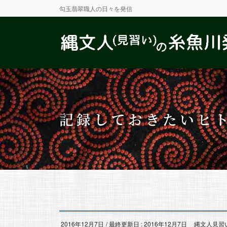
勾玉翡翠職人の日々を発信
記録しておきたいヒ
2016年12月7日
/ 最終更新日 :
2016年12月7日
縄文人見習