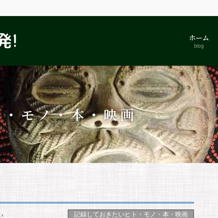
ホーム
blog
ト・モノ・本・映画
記録しておきたいヒト・モノ・本・映画
い