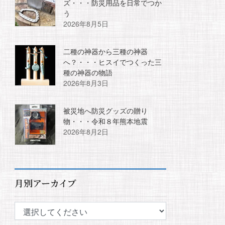
ズ・・・防災用品を日常でつか
う
2026年8月5日
二種の神器から三種の神器
へ？・・・ヒスイでつくった三
種の神器の物語
2026年8月3日
被災地へ防災グッズの贈り
物・・・令和８年熊本地震
2026年8月2日
月別アーカイブ