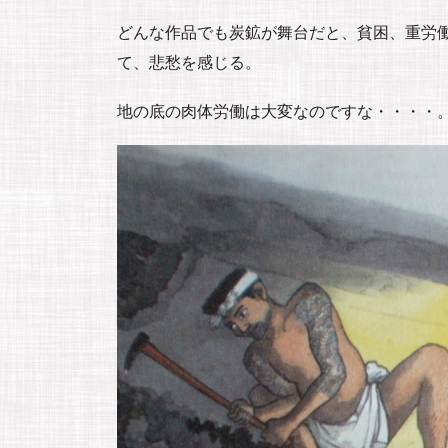
どんな作品でも炭鉱が舞台だと、貧困、重労
て、悲愁を感じる。
地の底の肉体労働は大変なのですな・・・・