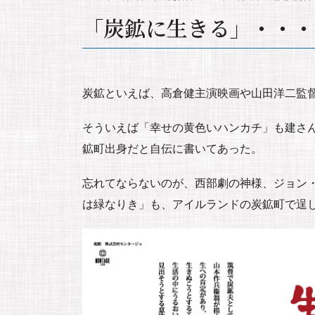
「炭鉱に生きる」・・・
炭鉱といえば、高倉健主演映画や山田洋二監
そういえば「幸せの黄色いハンカチ」も建さ
鉱町出身だと自伝に書いてあった。
忘れてならないのが、西部劇の神様、ジョン
は緑なりき」も、アイルランドの炭鉱町で逞