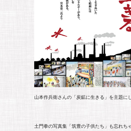
山本作兵衛さんの「炭鉱に生きる」を主題に
土門拳の写真集「筑豊の子供たち」も忘れち