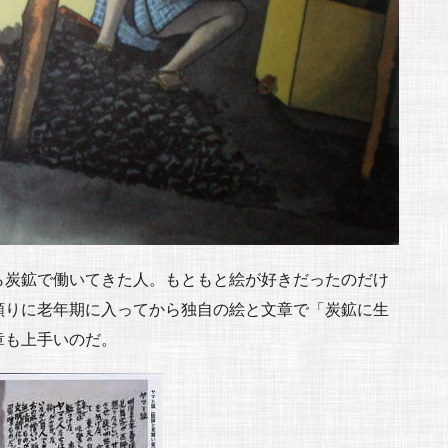
ら炭鉱で働いてきた人。もともと絵が好きだったのだけ
頼りに老年期に入ってから独自の絵と文章で「炭鉱に生
章も上手いのだ。