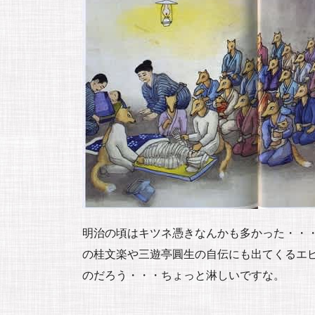
明治の頃はキツネ憑きなんかも多かった・・
の桂文楽や三遊亭圓生の自伝にも出てくるエ
のだろう・・・ちょっと淋しいですな。