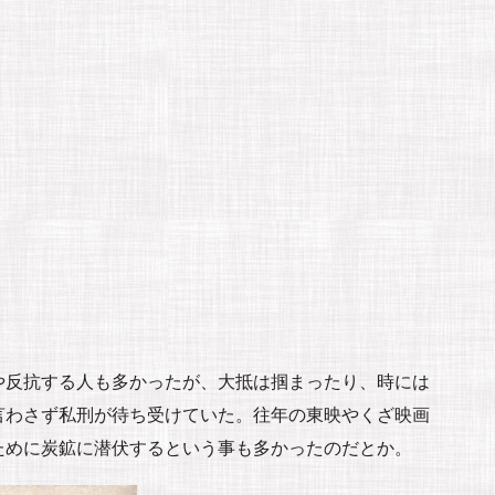
や反抗する人も多かったが、大抵は掴まったり、時には
言わさず私刑が待ち受けていた。往年の東映やくざ映画
ために炭鉱に潜伏するという事も多かったのだとか。