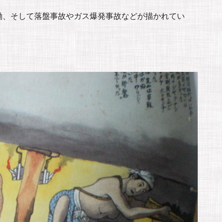
働、そして落盤事故やガス爆発事故などが描かれてい
。