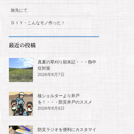
旅先にて
ＤＩＹ・こんなモノ作った！
最近の投稿
真夏の草刈り顛末記・・・熱中
症対策
2026年8月7日
核シェルターより井戸
を！・・・防災井戸のススメ
2026年8月6日
防災ラジオを便利にカスタマイ