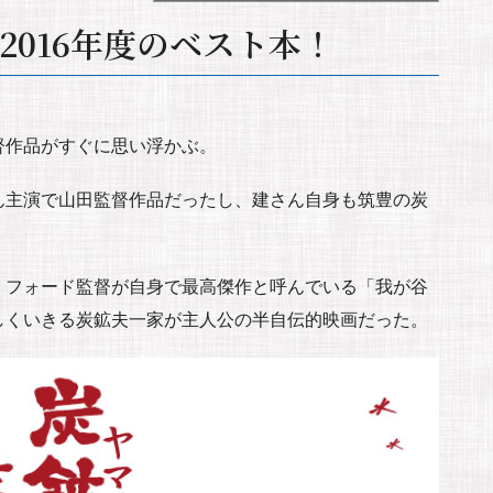
2016年度のベスト本！
督作品がすぐに思い浮かぶ。
ん主演で山田監督作品だったし、建さん自身も筑豊の炭
・フォード監督が自身で最高傑作と呼んでいる「我が谷
しくいきる炭鉱夫一家が主人公の半自伝的映画だった。