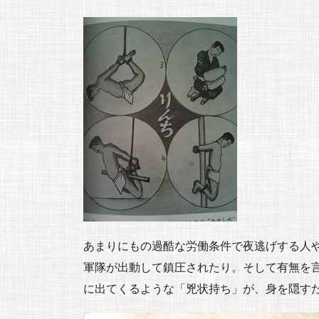
あまりにもの過酷な労働条件で夜逃げする人
軍隊が出動して鎮圧されたり。そして有無を
に出てくるような「兇状持ち」が、身を隠す