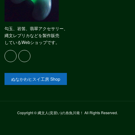
勾玉、岩笛、翡翠アクセサリー、
縄文レプリカなどを製作販売
しているWebショップです。
ぬなかわヒスイ工房 Shop
Copyright © 縄文人(見習い)の糸魚川発！ All Rights Reserved.