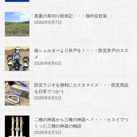
真夏の草刈り顛末記・・・熱中症対策
2026年8月7日
核シェルターより井戸を！・・・防災井戸のスス
メ
2026年8月6日
防災ラジオを便利にカスタマイズ・・・防災用品
を日常でつかう
2026年8月5日
二種の神器から三種の神器へ？・・・ヒスイでつ
くった三種の神器の物語
2026年8月3日