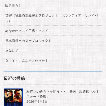
田舎暮らし
災害（輪島漆器義援金プロジェクト・ボランティア・サバイバ
ル）
ぬなかわヒスイ工房・ヒスイ
日本海縄文カヌープロジェクト
旅先にて
ＤＩＹ・こんなモノ作った！
最近の投稿
核抑止の危うさを問う・・・映画「駆逐艦ベット
フォード作戦」
2026年8月8日