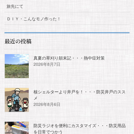
旅先にて
ＤＩＹ・こんなモノ作った！
最近の投稿
真夏の草刈り顛末記・・・熱中症対策
2026年8月7日
核シェルターより井戸を！・・・防災井戸のスス
メ
2026年8月6日
防災ラジオを便利にカスタマイズ・・・防災用品
を日常でつかう