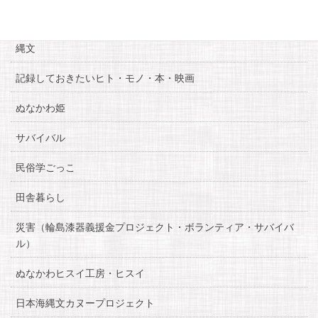
糸魚川自慢
縄文
記録しておきたいヒト・モノ・本・映画
ぬなかわ姫
サバイバル
民俗学ごっこ
田舎暮らし
災害（輪島漆器義援金プロジェクト・ボランティア・サバイバ
ル）
ぬなかわヒスイ工房・ヒスイ
日本海縄文カヌープロジェクト