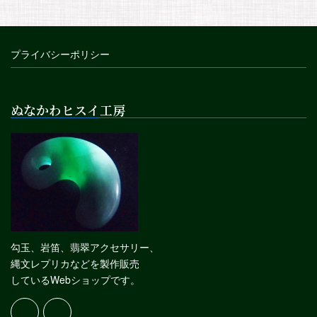
プライバシーポリシー
ぬなかわヒスイ工房
勾玉、岩笛、翡翠アクセサリー、
縄文レプリカなどを製作販売
しているWebショップです。