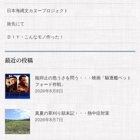
日本海縄文カヌープロジェクト
旅先にて
ＤＩＹ・こんなモノ作った！
最近の投稿
核抑止の危うさを問う・・・映画「駆逐艦ベット
フォード作戦」
2026年8月8日
真夏の草刈り顛末記・・・熱中症対策
2026年8月7日