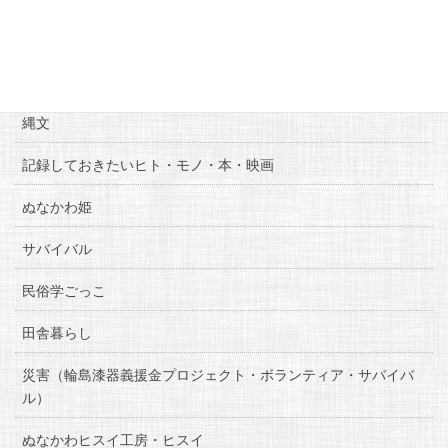
お知らせ
糸魚川自慢
縄文
記録しておきたいヒト・モノ・本・映画
ぬなかわ姫
サバイバル
民俗学ごっこ
田舎暮らし
災害（輪島漆器義援金プロジェクト・ボランティア・サバイバ
ル）
ぬなかわヒスイ工房・ヒスイ