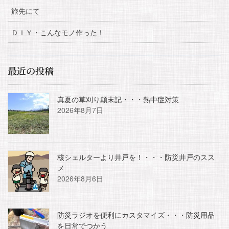
旅先にて
ＤＩＹ・こんなモノ作った！
最近の投稿
真夏の草刈り顛末記・・・熱中症対策
2026年8月7日
核シェルターより井戸を！・・・防災井戸のスス
メ
2026年8月6日
防災ラジオを便利にカスタマイズ・・・防災用品
を日常でつかう