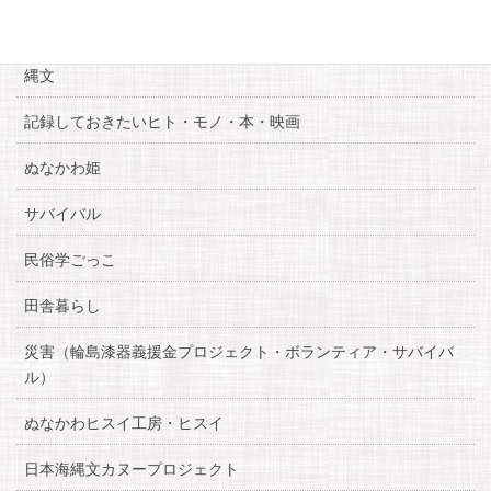
糸魚川自慢
縄文
記録しておきたいヒト・モノ・本・映画
ぬなかわ姫
サバイバル
民俗学ごっこ
田舎暮らし
災害（輪島漆器義援金プロジェクト・ボランティア・サバイバ
ル）
ぬなかわヒスイ工房・ヒスイ
日本海縄文カヌープロジェクト