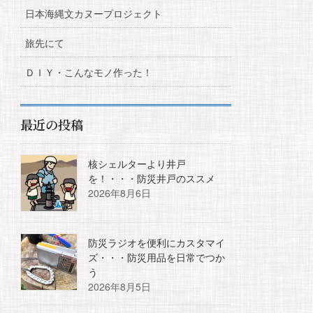
日本海縄文カヌープロジェクト
旅先にて
ＤＩＹ・こんなモノ作った！
最近の投稿
核シェルターより井戸
を！・・・防災井戸のススメ
2026年8月6日
防災ラジオを便利にカスタマイ
ズ・・・防災用品を日常でつか
う
2026年8月5日