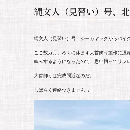
縄文人（見習い）号、北
縄文人（見習い）号、シーカヤックからバイ
ここ数カ月、ろくに休まず大首飾り製作に没
眩みするようになったので、思い切ってリフ
大首飾りは完成間近なのだ。
しばらく連絡つきませんっ！