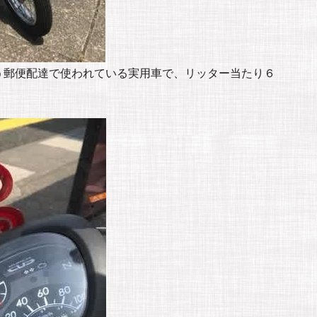
う郵便配達で使われている実用車で、リッター当たり６