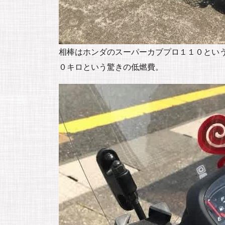
相棒はホンダのスーパーカブプロ１１０とい
０キロという驚きの低燃費。