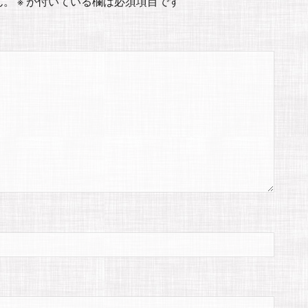
ん。
※
が付いている欄は必須項目です