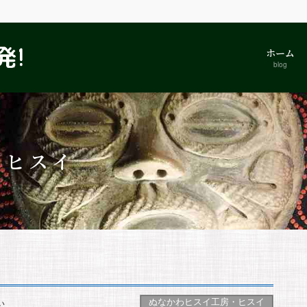
ホーム
blog
・ヒスイ
ぬなかわヒスイ工房・ヒスイ
い