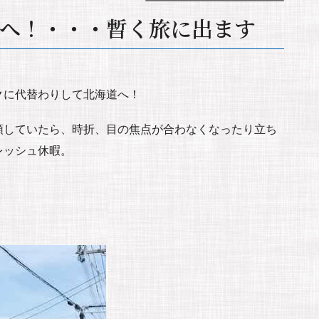
へ！・・・暫く旅に出ます
クに代替わりして北海道へ！
頭していたら、時折、目の焦点が合わなくなったり立ち
レッシュ休暇。