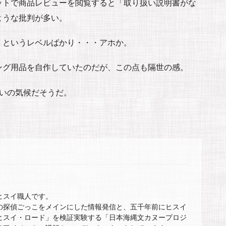
ットで商品レビューを閲覧すると「取り扱い説明書がな
ような批判が多い。
」というレベルばかり・・・アホか。
ング用品を自作していたのだが、この点も隔世の感。
らいの気候だそうだ。
ヒスイ職人です。
の探偵ごっこをメインにした情報発信と、五千年前にヒスイ
ヒスイ・ロード」を検証実験する「日本海縄文カヌープロジ