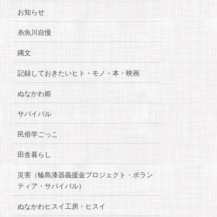
お知らせ
糸魚川自慢
縄文
記録しておきたいヒト・モノ・本・映画
ぬなかわ姫
サバイバル
民俗学ごっこ
田舎暮らし
災害（輪島漆器義援金プロジェクト・ボラン
ティア・サバイバル）
ぬなかわヒスイ工房・ヒスイ