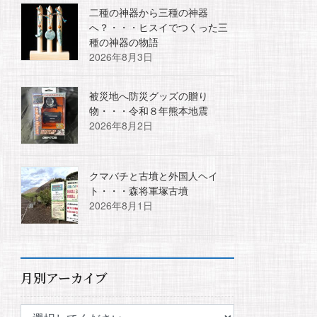
二種の神器から三種の神器
へ？・・・ヒスイでつくった三
種の神器の物語
2026年8月3日
被災地へ防災グッズの贈り
物・・・令和８年熊本地震
2026年8月2日
クマバチと古墳と外国人ヘイ
ト・・・森将軍塚古墳
2026年8月1日
月別アーカイブ