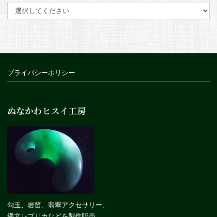
プライバシーポリシー
ぬなかわヒスイ工房
勾玉、岩笛、翡翠アクセサリー、
縄文レプリカなどを製作販売