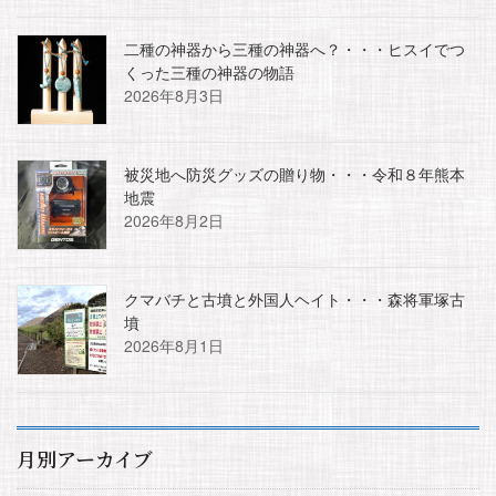
二種の神器から三種の神器へ？・・・ヒスイでつ
くった三種の神器の物語
2026年8月3日
被災地へ防災グッズの贈り物・・・令和８年熊本
地震
2026年8月2日
クマバチと古墳と外国人ヘイト・・・森将軍塚古
墳
2026年8月1日
月別アーカイブ