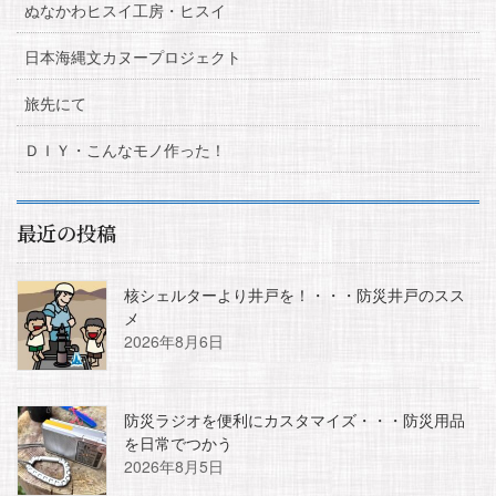
ぬなかわヒスイ工房・ヒスイ
日本海縄文カヌープロジェクト
旅先にて
ＤＩＹ・こんなモノ作った！
最近の投稿
核シェルターより井戸を！・・・防災井戸のスス
メ
2026年8月6日
防災ラジオを便利にカスタマイズ・・・防災用品
を日常でつかう
2026年8月5日