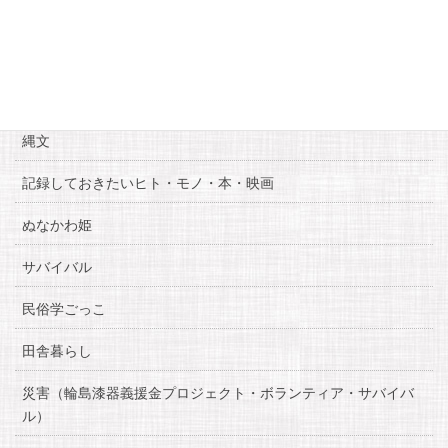
カテゴリー
お知らせ
糸魚川自慢
縄文
記録しておきたいヒト・モノ・本・映画
ぬなかわ姫
サバイバル
民俗学ごっこ
田舎暮らし
災害（輪島漆器義援金プロジェクト・ボランティア・サバイバ
ル）