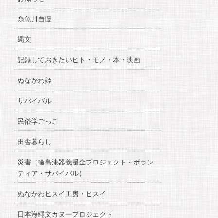
糸魚川自慢
縄文
記録しておきたいヒト・モノ・本・映画
ぬなかわ姫
サバイバル
民俗学ごっこ
田舎暮らし
災害（輪島漆器義援金プロジェクト・ボラン
ティア・サバイバル）
ぬなかわヒスイ工房・ヒスイ
日本海縄文カヌープロジェクト