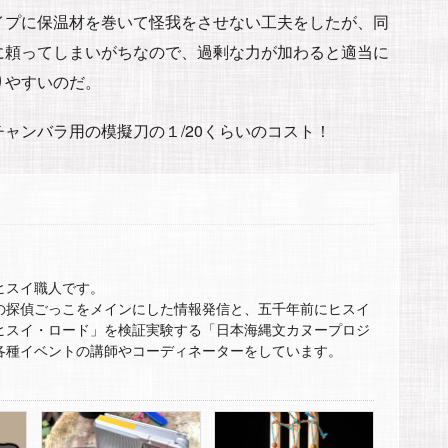
イプに保温材を巻いて怪我をさせない工夫をしたが、同
に頼ってしまいがちなので、過剰な力が加わると適当に
りやすいのだ。
ャンバラ用の模擬刀の１/20くらいのコスト！
ヒスイ職人です。
の探偵ごっこをメインにした情報発信と、五千年前にヒスイ
ヒスイ・ロード」を検証実験する「日本海縄文カヌープロジ
各種イベントの講師やコーディネーターをしています。