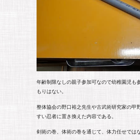
年齢制限なしの親子参加可なので幼稚園児も
もりはない。
整体協会の野口裕之先生や古武術研究家の甲
すい忍者に置き換えた内容である。
剣術の巻、体術の巻を通じて、体力任せでは