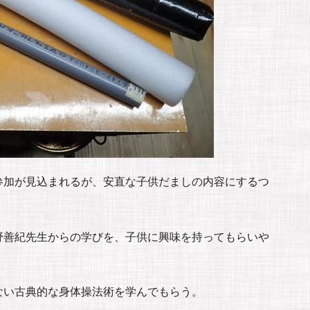
参加が見込まれるが、安直な子供だましの内容にするつ
野善紀先生からの学びを、子供に興味を持ってもらいや
ない古典的な身体操法術を学んでもらう。