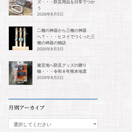
ズ・・・防災用品を日常でつか
う
2026年8月5日
二種の神器から三種の神器
へ？・・・ヒスイでつくった三
種の神器の物語
2026年8月3日
被災地へ防災グッズの贈り
物・・・令和８年熊本地震
2026年8月2日
月別アーカイブ