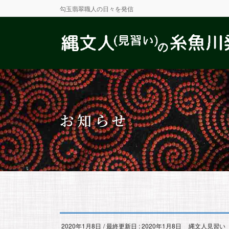
勾玉翡翠職人の日々を発信
お知らせ
2020年1月8日
/ 最終更新日 :
2020年1月8日
縄文人見習い