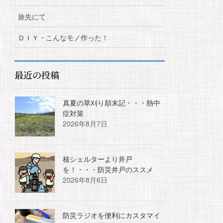
旅先にて
ＤＩＹ・こんなモノ作った！
最近の投稿
真夏の草刈り顛末記・・・熱中
症対策
2026年8月7日
核シェルターより井戸
を！・・・防災井戸のススメ
2026年8月6日
防災ラジオを便利にカスタマイ