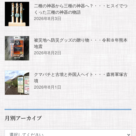
二種の神器から三種の神器へ？・・・ヒスイでつ
くった三種の神器の物語
2026年8月3日
被災地へ防災グッズの贈り物・・・令和８年熊本
地震
2026年8月2日
クマバチと古墳と外国人ヘイト・・・森将軍塚古
墳
2026年8月1日
月別アーカイブ