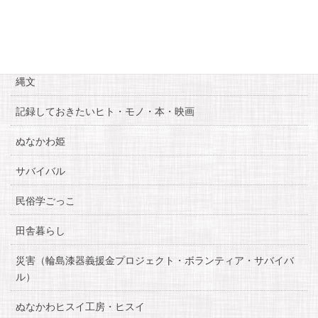
お知らせ
糸魚川自慢
縄文
記録しておきたいヒト・モノ・本・映画
ぬなかわ姫
サバイバル
民俗学ごっこ
田舎暮らし
災害（輪島漆器義援金プロジェクト・ボランティア・サバイバ
ル）
ぬなかわヒスイ工房・ヒスイ