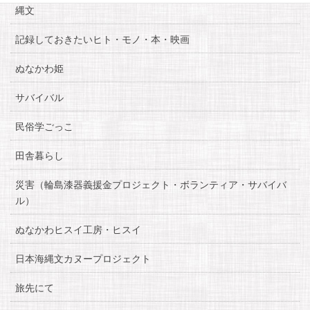
縄文
記録しておきたいヒト・モノ・本・映画
ぬなかわ姫
サバイバル
民俗学ごっこ
田舎暮らし
災害（輪島漆器義援金プロジェクト・ボランティア・サバイバ
ル）
ぬなかわヒスイ工房・ヒスイ
日本海縄文カヌープロジェクト
旅先にて