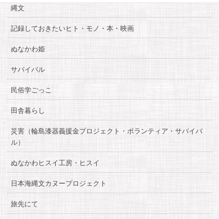
縄文
記録しておきたいヒト・モノ・本・映画
ぬなかわ姫
サバイバル
民俗学ごっこ
田舎暮らし
災害（輪島漆器義援金プロジェクト・ボランティア・サバイバ
ル）
ぬなかわヒスイ工房・ヒスイ
日本海縄文カヌープロジェクト
旅先にて